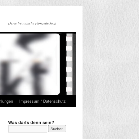
Deine freundliche Filmzeitschrift
hlungen
Impressum / Datenschutz
Was darfs denn sein?