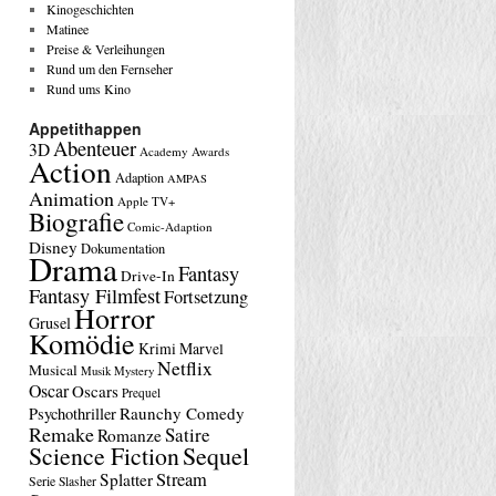
Kinogeschichten
Matinee
Preise & Verleihungen
Rund um den Fernseher
Rund ums Kino
Appetithappen
Abenteuer
3D
Academy Awards
Action
Adaption
AMPAS
Animation
Apple TV+
Biografie
Comic-Adaption
Disney
Dokumentation
Drama
Fantasy
Drive-In
Fantasy Filmfest
Fortsetzung
Horror
Grusel
Komödie
Krimi
Marvel
Netflix
Musical
Musik
Mystery
Oscar
Oscars
Prequel
Raunchy Comedy
Psychothriller
Remake
Satire
Romanze
Science Fiction
Sequel
Stream
Splatter
Serie
Slasher