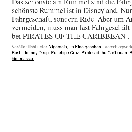
Das schönste am Rummel sind die Fahrg
schönste Rummel ist in Disneyland. Nur 
Fahrgeschäft, sondern Ride. Aber um A
vermeiden, muss man fast Fahrgeschäft 
bei PIRATES OF THE CARIBBEAN
Veröffentlicht unter
Allgemein
,
Im Kino gesehen
|
Verschlagworte
Rush
,
Johnny Depp
,
Penelope Cruz
,
Pirates of the Caribbean
,
R
hinterlassen