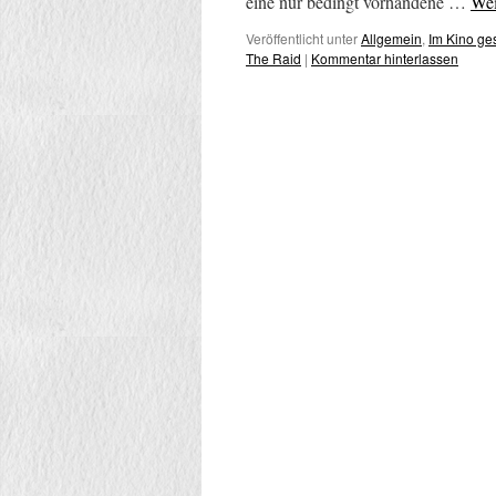
eine nur bedingt vorhandene …
Wei
Veröffentlicht unter
Allgemein
,
Im Kino g
The Raid
|
Kommentar hinterlassen