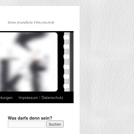
Deine freundliche Filmzeitschrift
hlungen
Impressum / Datenschutz
Was darfs denn sein?