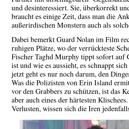
und desinteressiert. Sie, überkorrekt u
braucht es einige Zeit, dass man die An
außerirdischen Monstern auch als solch
Dabei bemerkt Guard Nolan im Film rech
ruhigen Plätze, wo der verrückteste Sch
Fischer Taghd Murphy tippt sofort auf 
ist und wie es aussieht, es schnappt sic
jetzt geht es nur noch darum, den Ding
Was die Polizisten von Erin Island erm
vor den Grabbers zu schützen, ist das K
aber auch eines der härtesten Klischees
Verlusten, wissen sich die Iren jedenfal