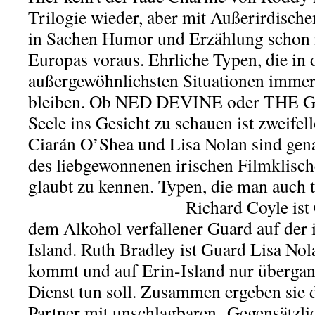
Trilogie wieder, aber mit Außerirdische
in Sachen Humor und Erzählung schon
Europas voraus. Ehrliche Typen, die in 
außergewöhnlichsten Situationen immer
bleiben. Ob NED DEVINE oder THE GU
Seele ins Gesicht zu schauen ist zweifel
Ciarán O’Shea und Lisa Nolan sind gen
des liebgewonnenen irischen Filmklisch
glaubt zu kennen. Typen, die man auch t
Richard Coyle ist
dem Alkohol verfallener Guard auf der i
Island. Ruth Bradley ist Guard Lisa Nol
kommt und auf Erin-Island nur übergan
Dienst tun soll. Zusammen ergeben sie 
Partner mit unschlagbaren Gegensätzlic