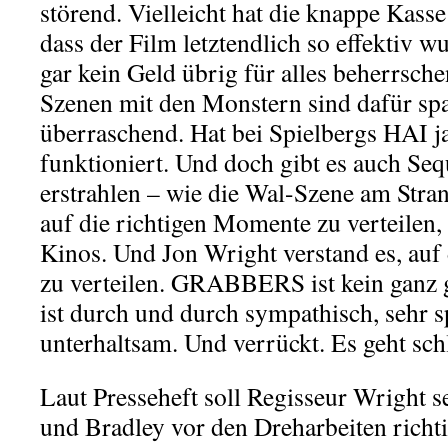
störend. Vielleicht hat die knappe Kasse
dass der Film letztendlich so effektiv wu
gar kein Geld übrig für alles beherrsche
Szenen mit den Monstern sind dafür s
überraschend. Hat bei Spielbergs HAI j
funktioniert. Und doch gibt es auch Seq
erstrahlen – wie die Wal-Szene am Stra
auf die richtigen Momente zu verteilen, 
Kinos. Und Jon Wright verstand es, auf
zu verteilen. GRABBERS ist kein ganz 
ist durch und durch sympathisch, sehr 
unterhaltsam. Und verrückt. Es geht sch
Laut Presseheft soll Regisseur Wright s
und Bradley vor den Dreharbeiten richti