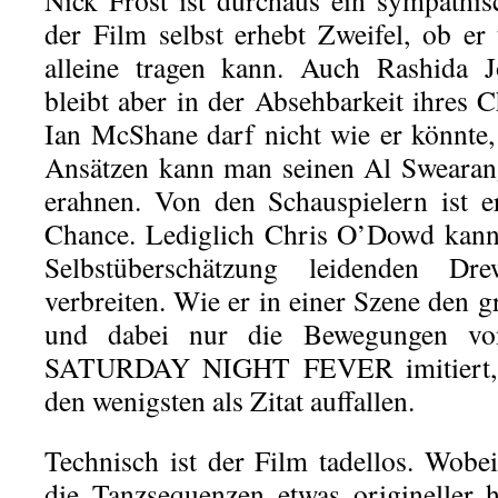
Nick Frost ist durchaus ein sympathisc
der Film selbst erhebt Zweifel, ob er 
alleine tragen kann. Auch Rashida J
bleibt aber in der Absehbarkeit ihres 
Ian McShane darf nicht wie er könnte, 
Ansätzen kann man seinen Al Swea
erahnen. Von den Schauspielern ist e
Chance. Lediglich Chris O’Dowd kann
Selbstüberschätzung leidenden D
verbreiten. Wie er in einer Szene den 
und dabei nur die Bewegungen vo
SATURDAY NIGHT FEVER imitiert, dü
den wenigsten als Zitat auffallen.
Technisch ist der Film tadellos. Wob
die Tanzsequenzen etwas origineller h