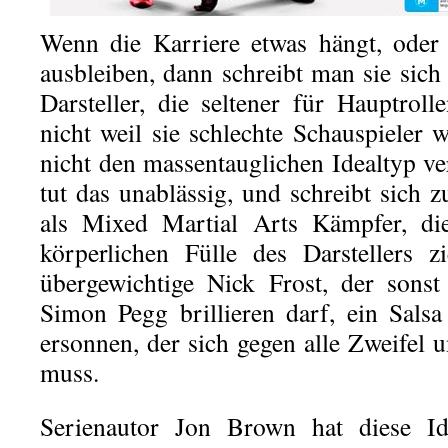
Wenn die Karriere etwas hängt, oder 
ausbleiben, dann schreibt man sie sich
Darsteller, die seltener für Hauptroll
nicht weil sie schlechte Schauspieler 
nicht den massentauglichen Idealtyp v
tut das unablässig, und schreibt sich 
als Mixed Martial Arts Kämpfer, di
körperlichen Fülle des Darstellers z
übergewichtige Nick Frost, der sons
Simon Pegg brillieren darf, ein Sals
ersonnen, der sich gegen alle Zweifel 
muss.
Serienautor Jon Brown hat diese Ide