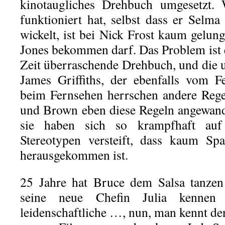
kinotaugliches Drehbuch umgesetzt.
funktioniert hat, selbst dass er Sel
wickelt, ist bei Nick Frost kaum gelun
Jones bekommen darf. Das Problem ist e
Zeit überraschende Drehbuch, und die u
James Griffiths, der ebenfalls vom 
beim Fernsehen herrschen andere Regel
und Brown eben diese Regeln angewand
sie haben sich so krampfhaft auf
Stereotypen versteift, dass kaum Sp
herausgekommen ist.
25 Jahre hat Bruce dem Salsa tanzen
seine neue Chefin Julia kennen 
leidenschaftliche …, nun, man kennt de