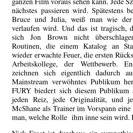
ganzen Film voraus sehen kann. Jede Sz
nächstes passieren wird. Spätestens 
Bruce und Julia, weiß man wie der
verlaufen wird. Und das ist tragisch,
sich Jon Brown nicht überschlage
Routinen, die einem Katalog an Sta
wieder erwachte Feuer, die ersten Rück
Arbeitskollege, der Wettbewerb. En
zeichnen sich eigentlich dadurch a
Mainstream verwöhntes Publikum he
FURY biedert sich diesem Publikum a
jeden Reiz, jede Originalität, und 
McShane als Trainer im Vorspann eine R
man, welche Rolle ihm inne sein wird. E