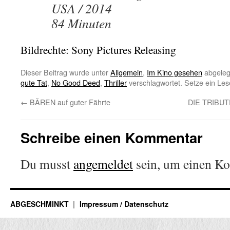
USA / 2014
84 Minuten
Bildrechte: Sony Pictures Releasing
Dieser Beitrag wurde unter
Allgemein
,
Im Kino gesehen
abgeleg
gute Tat
,
No Good Deed
,
Thriller
verschlagwortet. Setze ein Le
←
BÄREN auf guter Fährte
DIE TRIBUT
Schreibe einen Kommentar
Du musst
angemeldet
sein, um einen K
ABGESCHMINKT
Impressum / Datenschutz