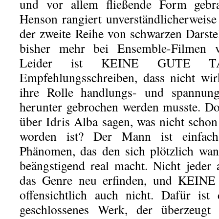
und vor allem fließende Form gebra
Henson rangiert unverständlicherweis
der zweite Reihe von schwarzen Darstel
bisher mehr bei Ensemble-Filmen v
Leider ist KEINE GUTE T
Empfehlungsschreiben, dass nicht wirk
ihre Rolle handlungs- und spannun
herunter gebrochen werden musste. D
über Idris Alba sagen, was nicht schon
worden ist? Der Mann ist einfach 
Phänomen, das den sich plötzlich wa
beängstigend real macht. Nicht jeder a
das Genre neu erfinden, und KEIN
offensichtlich auch nicht. Dafür ist
geschlossenes Werk, der überzeug