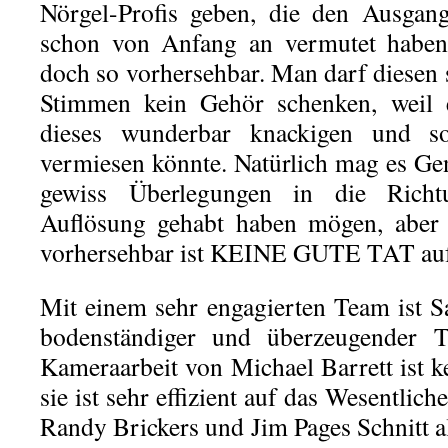
Nörgel-Profis geben, die den Ausgang
schon von Anfang an vermutet haben.
doch so vorhersehbar. Man darf diesen 
Stimmen kein Gehör schenken, weil
dieses wunderbar knackigen und so 
vermiesen könnte. Natürlich mag es Ge
gewiss Überlegungen in die Richtu
Auflösung gehabt haben mögen, aber s
vorhersehbar ist KEINE GUTE TAT auf 
Mit einem sehr engagierten Team ist S
bodenständiger und überzeugender Th
Kameraarbeit von Michael Barrett ist k
sie ist sehr effizient auf das Wesentlic
Randy Brickers und Jim Pages Schnitt all