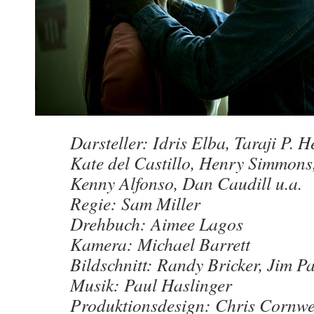
Darsteller: Idris Elba, Taraji P. H
Kate del Castillo, Henry Simmon
Kenny Alfonso, Dan Caudill u.a.
Regie: Sam Miller
Drehbuch: Aimee Lagos
Kamera: Michael Barrett
Bildschnitt: Randy Bricker, Jim P
Musik: Paul Haslinger
Produktionsdesign: Chris Cornwe