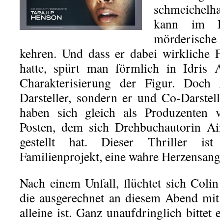
schmeichelh
kann im H
mörderisc
kehren. Und dass er dabei wirkliche 
hatte, spürt man förmlich in Idris 
Charakterisierung der Figur. Doch A
Darsteller, sondern er und Co-Darstel
haben sich gleich als Produzenten v
Posten, dem sich Drehbuchautorin Ai
gestellt hat. Dieser Thriller ist
Familienprojekt, eine wahre Herzensang
Nach einem Unfall, flüchtet sich Col
die ausgerechnet an diesem Abend mit
alleine ist. Ganz unaufdringlich bittet