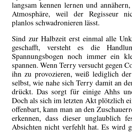
langsam kennen lernen und annähern, 
Atmosphäre, weil der Regisseur nic
planlos schwadronieren lässt.
Sind zur Halbzeit erst einmal alle Unk
geschafft, versteht es die Handlu
Spannungsbogen noch immer ein kle
spannen. Wenn Terry versucht gegen C
ihn zu provozieren, weiß lediglich d
selbst, wie nahe sich Terry damit an 
drückt. Das sorgt für einige Ahhs u
Doch als sich im letzten Akt plötzlich
offenbart, kann man an den Zuschauerre
erkennen, dass dieser unglaublich fe
Absichten nicht verfehlt hat. Es wird