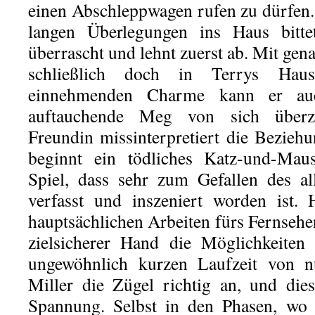
einen Abschleppwagen rufen zu dürfen. 
langen Überlegungen ins Haus bittet
überrascht und lehnt zuerst ab. Mit gen
schließlich doch in Terrys Ha
einnehmenden Charme kann er auc
auftauchende Meg von sich überz
Freundin missinterpretiert die Bezieh
beginnt ein tödliches Katz-und-Maus
Spiel, dass sehr zum Gefallen des a
verfasst und inszeniert worden ist.
hauptsächlichen Arbeiten fürs Fernsehe
zielsicherer Hand die Möglichkeiten
ungewöhnlich kurzen Laufzeit von n
Miller die Zügel richtig an, und die
Spannung. Selbst in den Phasen, wo 