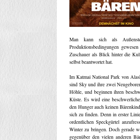
Man kann sich als Außenste
Produktionsbedingungen gewesen 
Zuschauer als Blick hinter die Kul
selbst beantwortet hat.
Im Katmai National Park von Alask
sind Sky und ihre zwei Neugeboren
Höhle, und beginnen ihren beschw
Küste. Es wird eine beschwerlich
den Hunger auch keinen Bärenkinde
sich zu finden. Denn in erster Li
ordentlichen Speckgürtel anzufr
Winter zu bringen. Doch gerade w
gegenüber den vielen anderen B