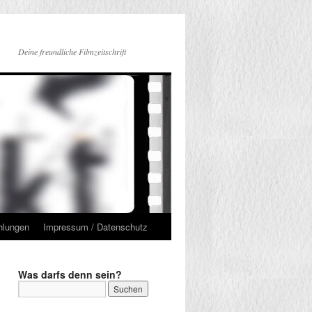
Deine freundliche Filmzeitschrift
hlungen
Impressum / Datenschutz
Was darfs denn sein?