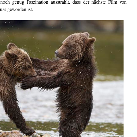
och genug Faszination ausstrahlt, dass der nächste Film von
Muss geworden ist.