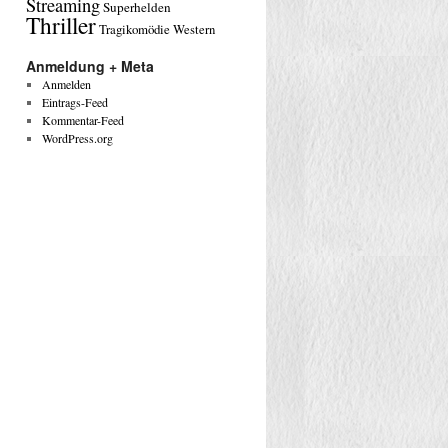
Streaming
Superhelden
Thriller
Tragikomödie
Western
Anmeldung + Meta
Anmelden
Eintrags-Feed
Kommentar-Feed
WordPress.org