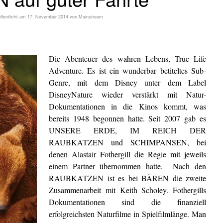
ffentlicht am
17. November 2014
von
Mainstream
Die Abenteuer des wahren Lebens, True Life
Adventure. Es ist ein wunderbar betiteltes Sub-
Genre, mit dem Disney unter dem Label
DisneyNature wieder verstärkt mit Natur-
Dokumentationen in die Kinos kommt, was
bereits 1948 begonnen hatte. Seit 2007 gab es
UNSERE ERDE, IM REICH DER
RAUBKATZEN und SCHIMPANSEN, bei
denen Alastair Fothergill die Regie mit jeweils
einem Partner übernommen hatte. Nach den
RAUBKATZEN ist es bei BÄREN die zweite
Zusammenarbeit mit Keith Scholey. Fothergills
Dokumentationen sind die finanziell
erfolgreichsten Naturfilme in Spielfilmlänge. Man