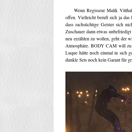
Wenn Regisseur Malik Vitthal sch
offen. Vielleicht beruft sich ja 
dass rachsüchtige Geister sich nic
Zuschauer dann etwas unbefriedigt
neu erzählen zu wollen, geht der wi
Atmosphäre. BODY CAM will zu viel
Luque hätte noch einmal in sich g
dunkle Sets noch kein Garant für gr