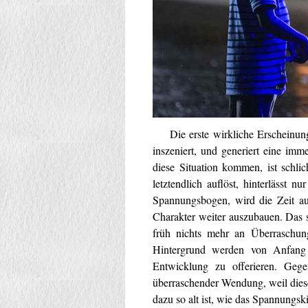
Die erste wirkliche Erscheinung e
inszeniert, und generiert eine im
diese Situation kommen, ist schl
letztendlich auflöst, hinterlässt 
Spannungsbogen, wird die Zeit au
Charakter weiter auszubauen. Das st
früh nichts mehr an Überraschun
Hintergrund werden von Anfang a
Entwicklung zu offerieren. Geg
überraschender Wendung, weil dies
dazu so alt ist, wie das Spannungski