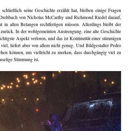
ließlich seine Geschichte erzählt hat, bleiben einige Fragen
das Drehbuch von Nicholas McCarthy und Richmond Riedel darauf,
ht in allen Belangen rechtfertigen müssen. Allerdings bleibt der
 zurück. In der wohlgemeinten Anstrengung, eine alte Geschichte
chtigste Aspekt verloren, und das ist Kontinuität einer stimmigen
, liefert aber von allem nicht genug. Und Bildgestalter Pedro
ehen können, um vielleicht zu merken, dass durchgängig viel zu
uselige Stimmung ist.