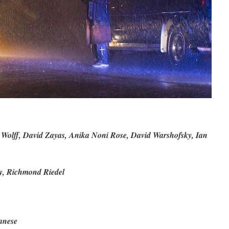
t Wolff, David Zayas, Anika Noni Rose, David Warshofsky, Ian
y, Richmond Riedel
anese