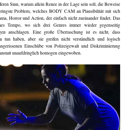
feren Sinn, warum allein Renee in der Lage sein soll, die Beweise
geringste Problem, welches BODY CAM an Plausibilität mit sich
ama, Horror und Action, der einfach nicht zueinander findet. Das
ches Tempo, wo sich drei Genres immer wieder gegenseitig
en anschlagen. Eine große Überraschung ist es nicht, dass
 tun haben, aber sie greifen nicht verständlich und logisch
 angerissenen Einschübe von Polizeigewalt und Diskriminierung
 anstatt unaufdringlich homogen eingewoben.