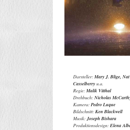
Darsteller:
Mary J. Blige, Na
Casselberry
u.a.
Regie:
Malik Vitthal
Drehbuch:
Nicholas McCarth
Kamera:
Pedro Luque
Bildschnitt:
Ken Blackwell
Musik:
Joseph Bishara
Produktionsdesign:
Elena Alb