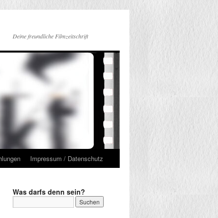
Deine freundliche Filmzeitschrift
hlungen
Impressum / Datenschutz
Was darfs denn sein?