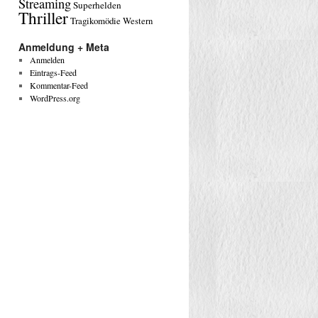
Streaming
Superhelden
Thriller
Tragikomödie
Western
Anmeldung + Meta
Anmelden
Eintrags-Feed
Kommentar-Feed
WordPress.org