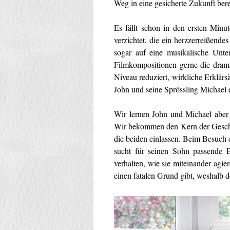
Weg in eine gesicherte Zukunft ber
Es fällt schon in den ersten Minut
verzichtet, die ein herzzerreißen
sogar auf eine musikalische Unte
Filmkompositionen gerne die drama
Niveau reduziert, wirkliche Erklär
John und seine Sprössling Michael 
Wir lernen John und Michael aber 
Wir bekommen den Kern der Geschich
die beiden einlassen. Beim Besuch 
sucht für seinen Sohn passende E
verhalten, wie sie miteinander agier
einen fatalen Grund gibt, weshalb d