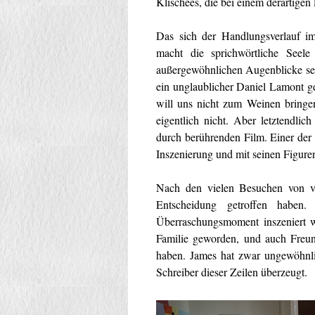
Klischees, die bei einem derartigen
Das sich der Handlungsverlauf im
macht die sprichwörtliche Se
außergewöhnlichen Augenblicke se
ein unglaublicher Daniel Lamont ge
will uns nicht zum Weinen bringe
eigentlich nicht. Aber letzten
durch berührenden Film. Einer der u
Inszenierung und mit seinen Figuren
Nach den vielen Besuchen von v
Entscheidung getroffen habe
Überraschungsmoment inszeniert w
Familie geworden, und auch Freun
haben. James hat zwar ungewöhnlic
Schreiber dieser Zeilen überzeugt.