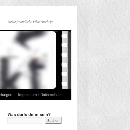
Deine freundliche Filmzeitschrift
hlungen
Impressum / Datenschutz
Was darfs denn sein?