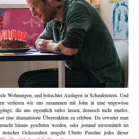
viele Wohnungen, und betrachtet Auslagen in Schaufenstern. Und
iben verlieren wir uns zusammen mit John in eine ungewisse
nge, die uns eigentlich ratlos lassen, dennoch nicht mutlos.
st eine dramatisierte Überreaktion zu erleben. Da erwartet man
cht hinaus geschrien werden, oder jemand unvermittelt im
 stoischer Gelassenheit umgeht Uberto Pasolini jedes dieser