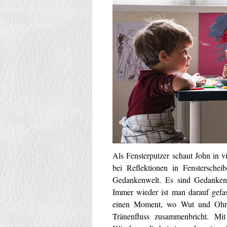
Als Fensterputzer schaut John in 
bei Reflektionen in Fenstersche
Gedankenwelt. Es sind Gedankengä
Immer wieder ist man darauf gefas
einen Moment, wo Wut und Ohnma
Tränenfluss zusammenbricht. Mit