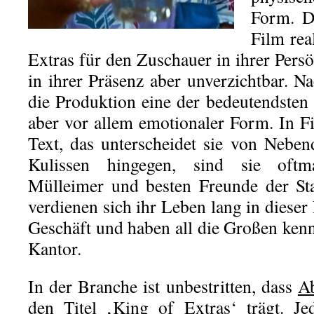
Form. De
Film rea
Extras für den Zuschauer in ihrer Pers
in ihrer Präsenz aber unverzichtbar. Na
die Produktion eine der bedeutendsten 
aber vor allem emotionaler Form. In F
Text, das unterscheidet sie von Nebend
Kulissen hingegen, sind sie oftm
Mülleimer und besten Freunde der Sta
verdienen sich ihr Leben lang in dieser
Geschäft und haben all die Großen kenn
Kantor.
In der Branche ist unbestritten, dass
Ab
den Titel
‚King of Extras‘
trägt. Je