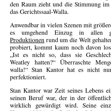
den Raum zieht und die Stimmung im F
das Gerichtssaal-Walla.
Anwendbar in vielen Szenen mit größe
es umgehend Einzug in allen
Produktionen
rund um die Welt gehalten
probiert, kommt kaum noch davon los.
„Ist es nicht so, dass sie Geschlec
Weatley hatten?“ Überraschte Menge:
walla!“ Stan Kantor hat es nicht nu
perfektioniert.
Stan Kantor war Zeit seines Lebens ein
seinen Beruf war, der in der öffentl
wirklich gewürdigt wird. Seine einz