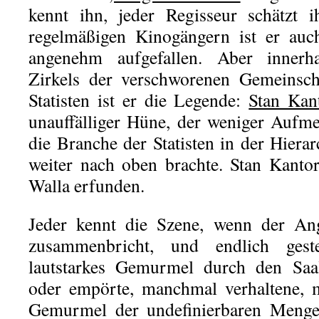
kennt ihn, jeder Regisseur schätzt i
regelmäßigen Kinogängern ist er auc
angenehm aufgefallen. Aber innerh
Zirkels der verschworenen Gemeinsch
Statisten ist er die Legende:
Stan Kan
unauffälliger Hüne, der weniger Aufme
die Branche der Statisten in der Hiera
weiter nach oben brachte. Stan Kantor
Walla erfunden.
Jeder kennt die Szene, wenn der Ang
zusammenbricht, und endlich ges
lautstarkes Gemurmel durch den Saal
oder empörte, manchmal verhaltene, 
Gemurmel der undefinierbaren Menge,