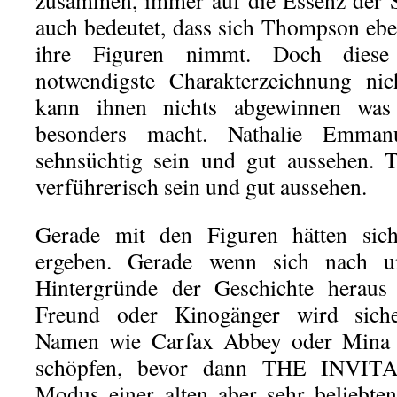
zusammen, immer auf die Essenz der S
auch bedeutet, dass sich Thompson eben
ihre Figuren nimmt. Doch dies
notwendigste Charakterzeichnung ni
kann ihnen nichts abgewinnen was 
besonders macht. Nathalie Emman
sehnsüchtig sein und gut aussehen.
verführerisch sein und gut aussehen.
Gerade mit den Figuren hätten sich
ergeben. Gerade wenn sich nach 
Hintergründe der Geschichte heraus 
Freund oder Kinogänger wird siche
Namen wie Carfax Abbey oder Mina s
schöpfen, bevor dann THE INVITA
Modus einer alten aber sehr beliebten