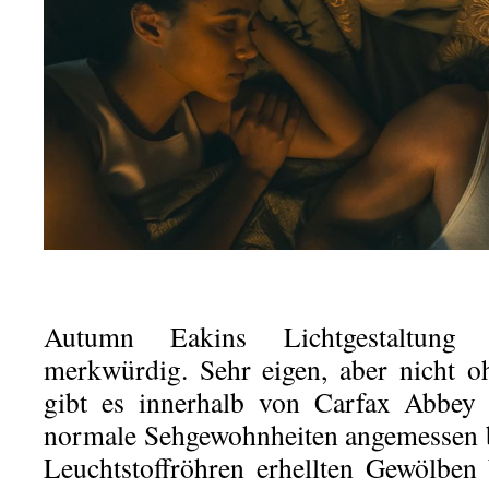
Autumn Eakins Lichtgestaltung 
merkwürdig. Sehr eigen, aber nicht o
gibt es innerhalb von Carfax Abbey
normale Sehgewohnheiten angemessen bel
Leuchtstoffröhren erhellten Gewölben