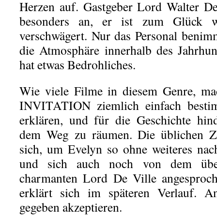
Herzen auf. Gastgeber Lord Walter De 
besonders an, er ist zum Glück 
verschwägert. Nur das Personal benimm
die Atmosphäre innerhalb des Jahrhun
hat etwas Bedrohliches.
Wie viele Filme in diesem Genre, ma
INVITATION ziemlich einfach besti
erklären, und für die Geschichte hin
dem Weg zu räumen. Die üblichen Zu
sich, um Evelyn so ohne weiteres nac
und sich auch noch von dem über
charmanten Lord De Ville angesproch
erklärt sich im späteren Verlauf. 
gegeben akzeptieren.