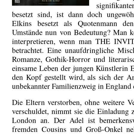
signifikant
besetzt sind, ist dann doch ungewöh
Elkins besetzt als Quotenmann den
Umstände nun von Bedeutung? Man kö
interpretieren, wenn man THE INV
betrachtet. Eine unaufdringliche Mis
Romanze, Gothik-Horror und literaris
einsame Leben der jungen Künstlerin E
den Kopf gestellt wird, als sich der A
unbekannter Familienzweig in England e
Die Eltern verstorben, ohne weitere 
verschuldet, nimmt sie die Einladung 
London an. Der Adel ist bemerkensw
fremden Cousins und Groß-Onkel ne