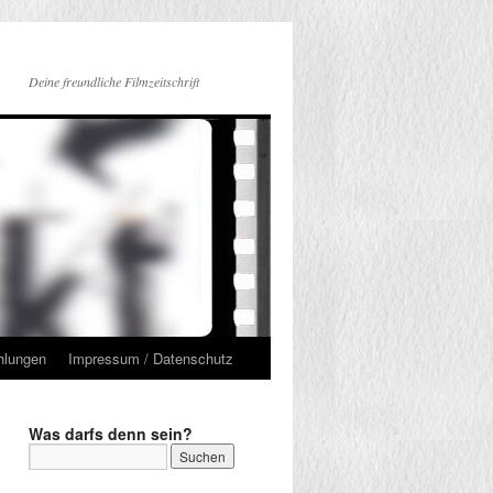
Deine freundliche Filmzeitschrift
hlungen
Impressum / Datenschutz
Was darfs denn sein?