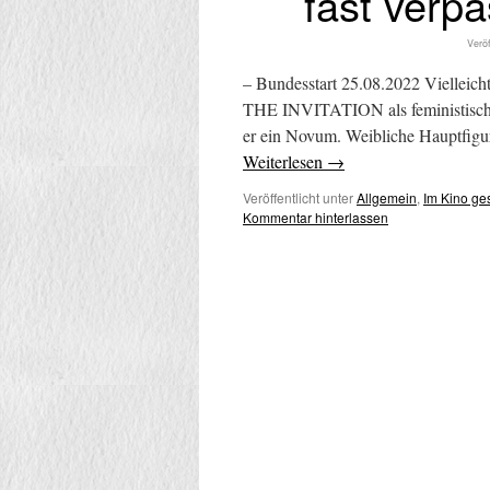
fast verp
Veröf
– Bundesstart 25.08.2022 Vielleicht
THE INVITATION als feministischen 
er ein Novum. Weibliche Hauptfigu
Weiterlesen
→
Veröffentlicht unter
Allgemein
,
Im Kino g
Kommentar hinterlassen