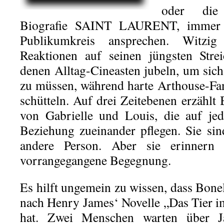
oder die
Biografie SAINT LAURENT, immer n
Publikumkreis ansprechen. Witzi
Reaktionen auf seinen jüngsten St
denen Alltag-Cineasten jubeln, um sich
zu müssen, während harte Arthouse-Fan
schütteln. Auf drei Zeitebenen erzählt
von Gabrielle und Louis, die auf je
Beziehung zueinander pflegen. Sie si
andere Person. Aber sie erinnern
vorrangegangene Begegnung.
Es hilft ungemein zu wissen, dass Bonell
nach Henry James‘ Novelle „Das Tier i
hat. Zwei Menschen warten über J