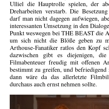
Ulliel die Hauptrolle spielen, der a
Dreharbeiten verstarb. Die Besetzu
darf man nicht dagegen aufwiegen, aber
interessanten Umsetzung in den Dialoge
Punkt weswegen bei THE BEAST die All
um sich nicht die Blöße geben zu m
Arthouse-Fanatiker ratlos den Kopf s
dazwischen gibt es diejenigen, die 
Filmabenteuer freudig mit offenen 
bestimmt zu greifen, und befriedigend
dann wäre da das allerletzte Filmb
durchaus auch ernst nehmen sollte.