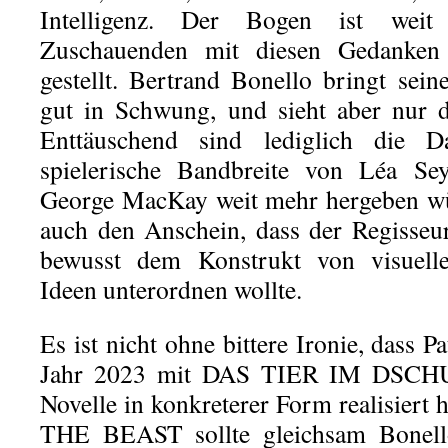
Intelligenz. Der Bogen ist weit
Zuschauenden mit diesen Gedanken 
gestellt. Bertrand Bonello bringt sein
gut in Schwung, und sieht aber nur d
Enttäuschend sind lediglich die Da
spielerische Bandbreite von Léa S
George MacKay weit mehr hergeben wür
auch den Anschein, dass der Regisseur
bewusst dem Konstrukt von visuellen
Ideen unterordnen wollte.
Es ist nicht ohne bittere Ironie, dass P
Jahr 2023 mit DAS TIER IM DSCHU
Novelle in konkreterer Form realisiert h
THE BEAST sollte gleichsam Bonello