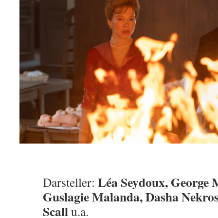
Léa Seydoux, George 
Darsteller:
Guslagie Malanda, Dasha Nekros
Scall
u.a.