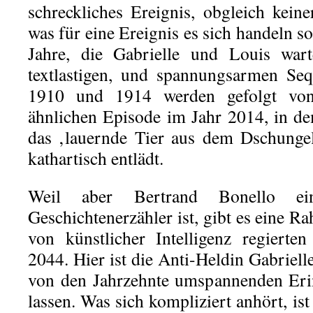
schreckliches Ereignis, obgleich kei
was für eine Ereignis es sich handeln so
Jahre, die Gabrielle und Louis war
textlastigen, und spannungsarmen Se
1910 und 1914 werden gefolgt von 
ähnlichen Episode im Jahr 2014, in d
das ‚lauernde Tier aus dem Dschungel
kathartisch entlädt.
Weil aber Bertrand Bonello ein
Geschichtenerzähler ist, gibt es eine 
von künstlicher Intelligenz regierte
2044. Hier ist die Anti-Heldin Gabriel
von den Jahrzehnte umspannenden Eri
lassen. Was sich kompliziert anhört, ist