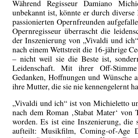
Während Regisseur Damiano Michi
unbekannt ist, könnte er durch divers
passionierten Opernfreunden aufgefalle
Opernregisseur überrascht die leidensc
der Inszenierung von „Vivaldi und ich“
nach einem Wettstreit die 16-jährige Cec
– nicht weil sie die Beste ist, sonde
Leidenschaft. Mit ihrer Off-Stimme 
Gedanken, Hoffnungen und Wünsche al
ihre Mutter, die sie nie kennengelernt ha
„Vivaldi und ich“ ist von Michieletto
nach dem Roman ‚Stabat Mater‘ von Ti
worden. Es ist eine Inszenierung, die 
aufteilt: Musikfilm, Coming-of-Age 