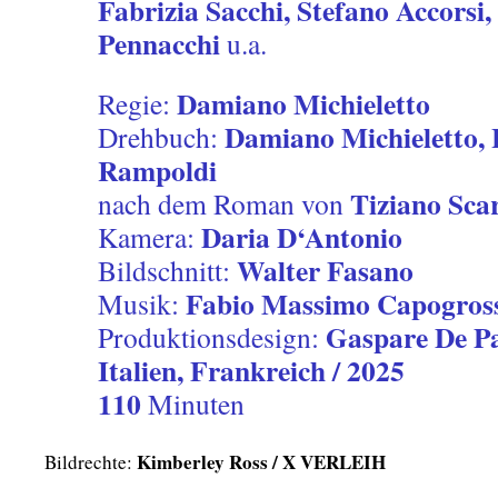
Fabrizia Sacchi, Stefano Accorsi
Pennacchi
u.a.
Damiano Michieletto
Regie:
Damiano Michieletto,
Drehbuch:
Rampoldi
Tiziano Sca
nach dem Roman von
Daria D‘Antonio
Kamera:
Walter Fasano
Bildschnitt:
Fabio Massimo Capogros
Musik:
Gaspare De Pa
Produktionsdesign:
Italien, Frankreich / 2025
110
Minuten
Kimberley Ross / X VERLEIH
Bildrechte: