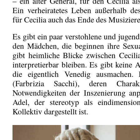
– ein alter General, für den Cecilia al
Ein verheiratetes Leben außerhalb d
für Cecilia auch das Ende des Musizier
Es gibt ein paar verstohlene und jugen
den Mädchen, die beginnen ihre Sexua
gibt heimliche Blicke zwischen Cecilia
interpretierbar bleiben. Es gibt keine
die eigentlich Venedig ausmachen. 
(Farbrizia Sacchi), deren Char
Notwendigkeiten der Inszenierung anp
Adel, der stereotyp als eindimension
Kollektiv dargestellt ist.