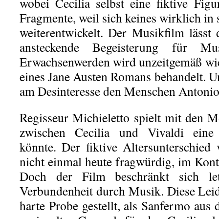
wobei Cecilia selbst eine fiktive Figu
Fragmente, weil sich keines wirklich i
weiterentwickelt. Der Musikfilm läss
ansteckende Begeisterung für Mu
Erwachsenwerden wird unzeitgemäß wie 
eines Jane Austen Romans behandelt. Un
am Desinteresse den Menschen Antonio 
Regisseur Michieletto spielt mit den M
zwischen Cecilia und Vivaldi eine
könnte. Der fiktive Altersunterschie
nicht einmal heute fragwürdig, im Kont
Doch der Film beschränkt sich le
Verbundenheit durch Musik. Diese Leid
harte Probe gestellt, als Sanfermo aus