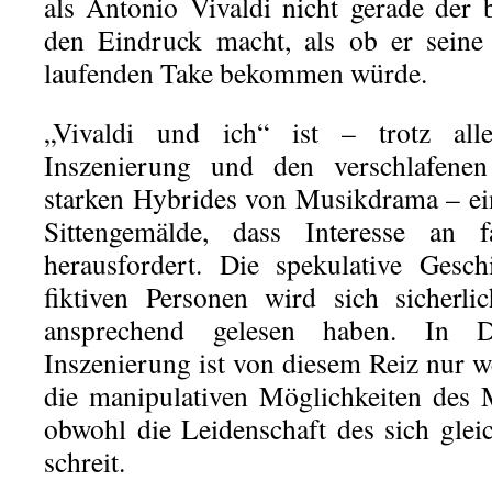
als Antonio Vivaldi nicht gerade der b
den Eindruck macht, als ob er seine
laufenden Take bekommen würde.
„Vivaldi und ich“ ist – trotz all
Inszenierung und den verschlafenen
starken Hybrides von Musikdrama – ei
Sittengemälde, dass Interesse an f
herausfordert. Die spekulative Gesc
fiktiven Personen wird sich sicherl
ansprechend gelesen haben. In D
Inszenierung ist von diesem Reiz nur w
die manipulativen Möglichkeiten des 
obwohl die Leidenschaft des sich gle
schreit.