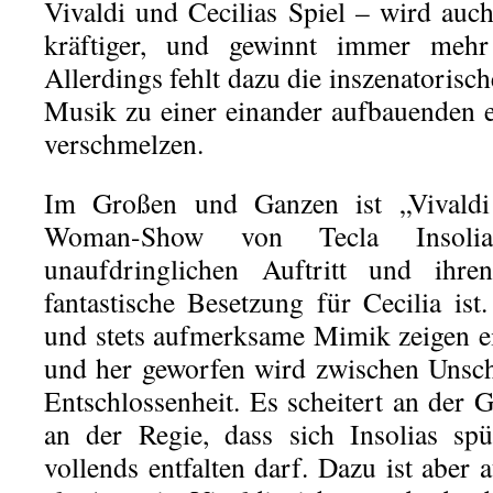
Vivaldi und Cecilias Spiel – wird auc
kräftiger, und gewinnt immer mehr
Allerdings fehlt dazu die inszenatorisc
Musik zu einer einander aufbauenden 
verschmelzen.
Im Großen und Ganzen ist „Vivaldi
Woman-Show von Tecla Insoli
unaufdringlichen Auftritt und ihr
fantastische Besetzung für Cecilia ist
und stets aufmerksame Mimik zeigen ei
und her geworfen wird zwischen Unsch
Entschlossenheit. Es scheitert an der G
an der Regie, dass sich Insolias spü
vollends entfalten darf. Dazu ist aber