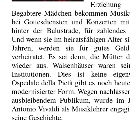
Erziehung
Begabtere Mädchen bekommen Musikun
bei Gottesdiensten und Konzerten mi
hinter der Balustrade, für zahlendes
Und wenn sie im heiratsfähigen Alter s
Jahren, werden sie für gutes Gel
verheiratet. Es sei denn, die Mütter
wieder aus. Waisenhäuser waren seine
Institutionen. Dies ist keine eigen
Ospedale della Pietà gibt es noch heut
modernisierter Form. Wegen nachlasse
ausbleibendem Publikum, wurde im 
Antonio Vivaldi als Musiklehrer engagie
seine Geschichte.