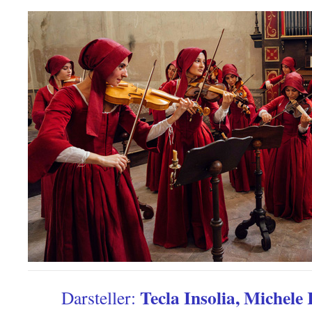
Tecla Insolia, Michele
Darsteller: