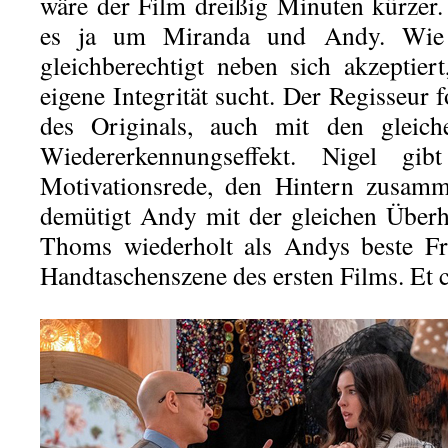
wäre der Film dreißig Minuten kürzer. 
es ja um Miranda und Andy. Wie 
gleichberechtigt neben sich akzeptier
eigene Integrität sucht. Der Regisseur f
des Originals, auch mit den gleiche
Wiedererkennungseffekt. Nigel gi
Motivationsrede, den Hintern zusamm
demütigt Andy mit der gleichen Überh
Thoms wiederholt als Andys beste Fr
Handtaschenszene des ersten Films. Et c