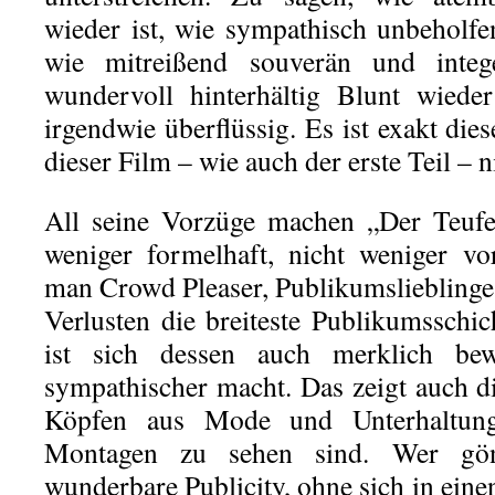
wieder ist, wie sympathisch unbeholf
wie mitreißend souverän und integ
wundervoll hinterhältig Blunt wieder
irgendwie überflüssig. Es ist exakt di
dieser Film – wie auch der erste Teil – 
All seine Vorzüge machen „Der Teufel
weniger formelhaft, nicht weniger vo
man Crowd Pleaser, Publikumslieblinge 
Verlusten die breiteste Publikumsschic
ist sich dessen auch merklich be
sympathischer macht. Das zeigt auch 
Köpfen aus Mode und Unterhaltung
Montagen zu sehen sind. Wer gön
wunderbare Publicity, ohne sich in einen