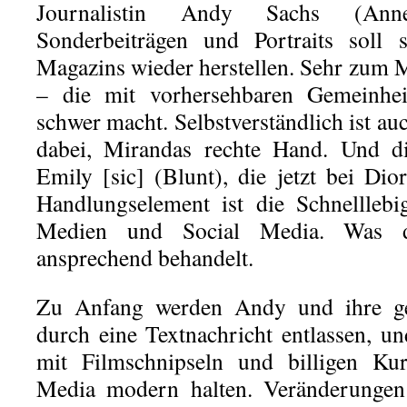
Journalistin Andy Sachs (Ann
Sonderbeiträgen und Portraits soll s
Magazins wieder herstellen. Sehr zum M
– die mit vorhersehbaren Gemeinhe
schwer macht. Selbstverständlich ist au
dabei, Mirandas rechte Hand. Und di
Emily [sic] (Blunt), die jetzt bei Dior 
Handlungselement ist die Schnellleb
Medien und Social Media. Was de
ansprechend behandelt.
Zu Anfang werden Andy und ihre ge
durch eine Textnachricht entlassen, 
mit Filmschnipseln und billigen Kur
Media modern halten. Veränderungen