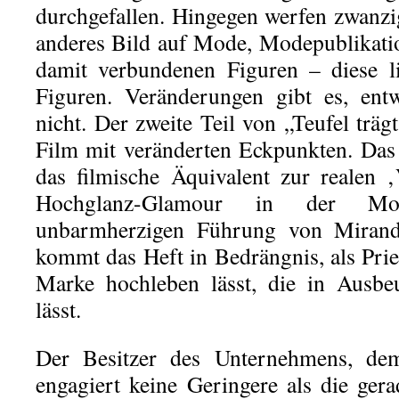
durchgefallen. Hingegen werfen zwanzi
anderes Bild auf Mode, Modepublikati
damit verbundenen Figuren – diese l
Figuren. Veränderungen gibt es, entw
nicht. Der zweite Teil von „Teufel trägt
Film mit veränderten Eckpunkten. Das
das filmische Äquivalent zur realen 
Hochglanz-Glamour in der Mod
unbarmherzigen Führung von Miranda 
kommt das Heft in Bedrängnis, als Prie
Marke hochleben lässt, die in Ausbeu
lässt.
Der Besitzer des Unternehmens, de
engagiert keine Geringere als die ger