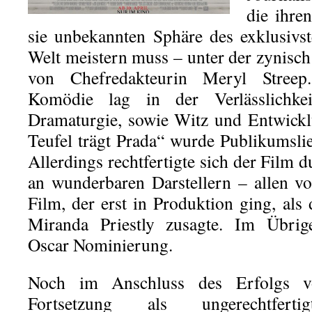
die ihre
sie unbekannten Sphäre des exklusiv
Welt meistern muss – unter der zynisc
von Chefredakteurin Meryl Streep
Komödie lag in der Verlässlichke
Dramaturgie, sowie Witz und Entwickl
Teufel trägt Prada“ wurde Publikumsli
Allerdings rechtfertigte sich der Film 
an wunderbaren Darstellern – allen v
Film, der erst in Produktion ging, als 
Miranda Priestly zusagte. Im Übrige
Oscar Nominierung.
Noch im Anschluss des Erfolgs v
Fortsetzung als ungerechtfertig