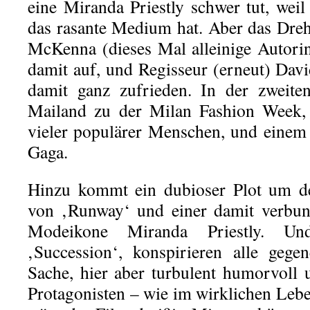
eine Miranda Priestly schwer tut, weil
das rasante Medium hat. Aber das Dre
McKenna (dieses Mal alleinige Autorin)
damit auf, und Regisseur (erneut) Davi
damit ganz zufrieden. In der zweite
Mailand zu der Milan Fashion Week, 
vieler populärer Menschen, und einem
Gaga.
Hinzu kommt ein dubioser Plot um d
von ‚Runway‘ und einer damit verbu
Modeikone Miranda Priestly. U
‚Succession‘, konspirieren alle gege
Sache, hier aber turbulent humorvoll
Protagonisten – wie im wirklichen Lebe