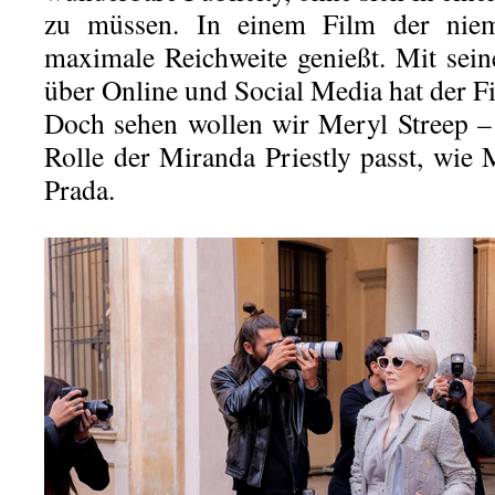
zu müssen. In einem Film der niem
maximale Reichweite genießt. Mit sei
über Online und Social Media hat der F
Doch sehen wollen wir Meryl Streep –
Rolle der Miranda Priestly passt, wie
Prada.