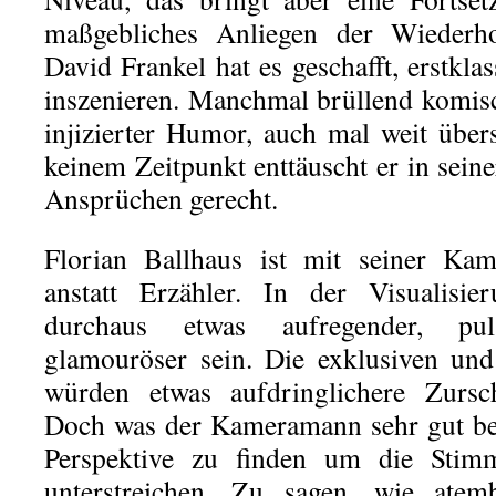
maßgebliches Anliegen der Wiederh
David Frankel hat es geschafft, erstkl
inszenieren. Manchmal brüllend komisc
injizierter Humor, auch mal weit über
keinem Zeitpunkt enttäuscht er in sein
Ansprüchen gerecht.
Florian Ballhaus ist mit seiner Ka
anstatt Erzähler. In der Visualisie
durchaus etwas aufregender, puls
glamouröser sein. Die exklusiven und
würden etwas aufdringlichere Zursch
Doch was der Kameramann sehr gut beh
Perspektive zu finden um die Stim
unterstreichen. Zu sagen, wie atem