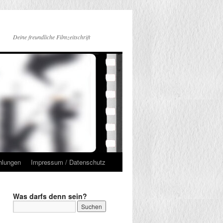
Deine freundliche Filmzeitschrift
hlungen
Impressum / Datenschutz
Was darfs denn sein?