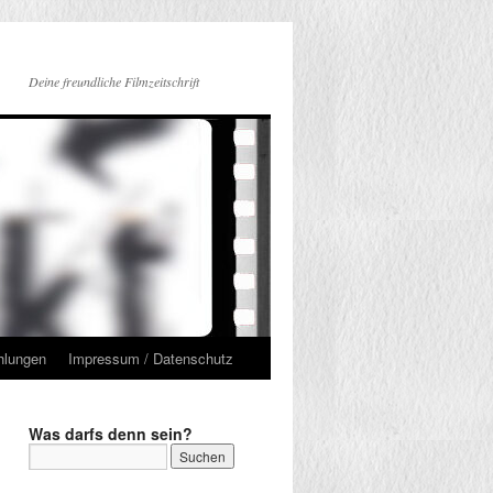
Deine freundliche Filmzeitschrift
hlungen
Impressum / Datenschutz
Was darfs denn sein?