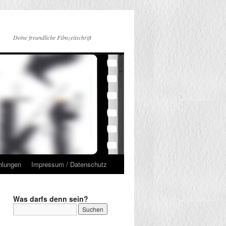
Deine freundliche Filmzeitschrift
hlungen
Impressum / Datenschutz
Was darfs denn sein?