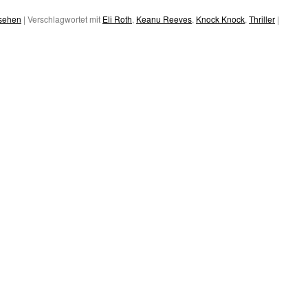
esehen
|
Verschlagwortet mit
Eli Roth
,
Keanu Reeves
,
Knock Knock
,
Thriller
|