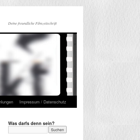
Deine freundliche Filmzeitschrift
hlungen
Impressum / Datenschutz
Was darfs denn sein?