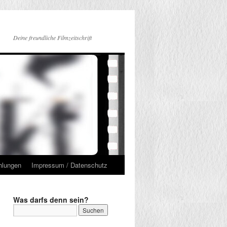
Deine freundliche Filmzeitschrift
hlungen
Impressum / Datenschutz
Was darfs denn sein?