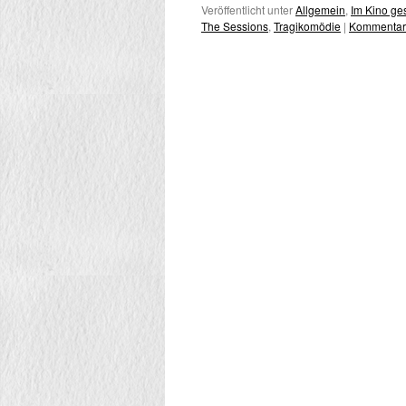
Veröffentlicht unter
Allgemein
,
Im Kino g
The Sessions
,
Tragikomödie
|
Kommentar 