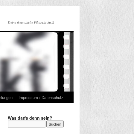
Deine freundliche Filmzeitschrift
hlungen
Impressum / Datenschutz
Was darfs denn sein?