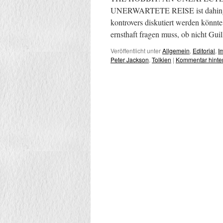
UNERWARTETE REISE ist dahingeh
kontrovers diskutiert werden könnt
ernsthaft fragen muss, ob nicht Gu
Veröffentlicht unter
Allgemein
,
Editorial
,
I
Peter Jackson
,
Tolkien
|
Kommentar hinte