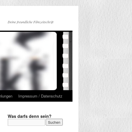
Deine freundliche Filmzeitschrift
hlungen
Impressum / Datenschutz
Was darfs denn sein?