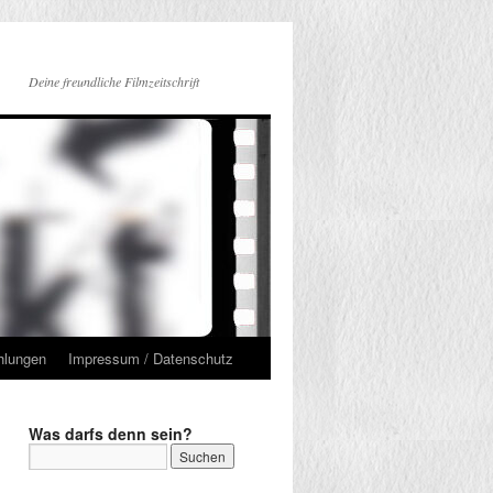
Deine freundliche Filmzeitschrift
hlungen
Impressum / Datenschutz
Was darfs denn sein?