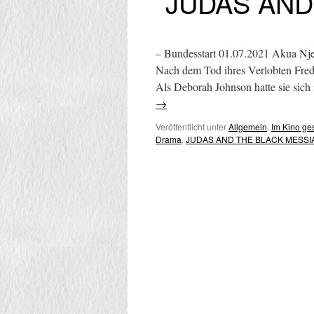
JUDAS AND
– Bundesstart 01.07.2021 Akua Nje
Nach dem Tod ihres Verlobten Fred
Als Deborah Johnson hatte sie sic
→
Veröffentlicht unter
Allgemein
,
Im Kino g
Drama
,
JUDAS AND THE BLACK MESSI