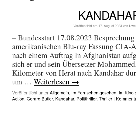
KANDAHA
Veröffentlicht am
17. August 2023
von
Uwe
– Bundesstart 17.08.2023 Besprechung 
amerikanischen Blu-ray Fassung CIA-Ag
nach einem Auftrag in Afghanistan aufg
sich er und sein Übersetzer Mohammed
Kilometer von Herat nach Kandahar dur
um …
Weiterlesen
→
Veröffentlicht unter
Allgemein
,
Im Fernsehen gesehen
,
Im Kino
Action
,
Gerard Butler
,
Kandahar
,
Politthriller
,
Thriller
|
Kommentar