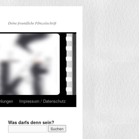
Deine freundliche Filmzeitschrift
hlungen
Impressum / Datenschutz
Was darfs denn sein?