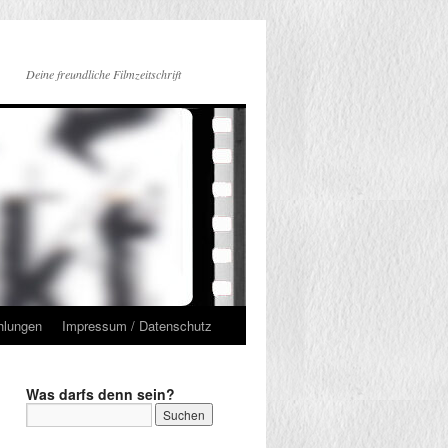
Deine freundliche Filmzeitschrift
hlungen
Impressum / Datenschutz
Was darfs denn sein?