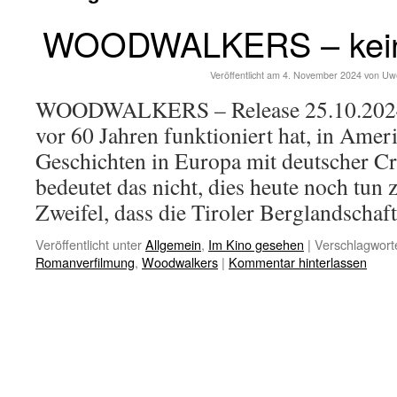
WOODWALKERS – kein
Veröffentlicht am
4. November 2024
von
Uw
WOODWALKERS – Release 25.10.2024 (
vor 60 Jahren funktioniert hat, in Amer
Geschichten in Europa mit deutscher Cr
bedeutet das nicht, dies heute noch tun 
Zweifel, dass die Tiroler Berglandschaf
Veröffentlicht unter
Allgemein
,
Im Kino gesehen
|
Verschlagworte
Romanverfilmung
,
Woodwalkers
|
Kommentar hinterlassen