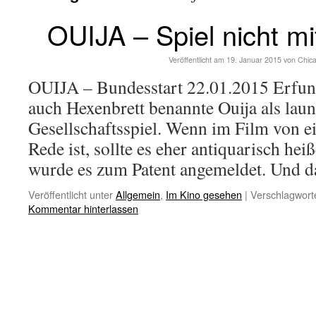
OUIJA – Spiel nicht mi
Veröffentlicht am
19. Januar 2015
von
Chic
OUIJA – Bundesstart 22.01.2015 Erfun
auch Hexenbrett benannte Ouija als laun
Gesellschaftsspiel. Wenn im Film von e
Rede ist, sollte es eher antiquarisch hei
wurde es zum Patent angemeldet. Und
Veröffentlicht unter
Allgemein
,
Im Kino gesehen
|
Verschlagworte
Kommentar hinterlassen