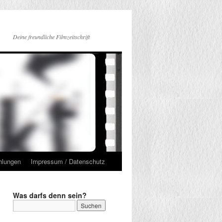
Deine freundliche Filmzeitschrift
hlungen
Impressum / Datenschutz
Was darfs denn sein?