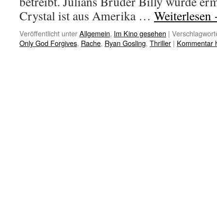
betreibt. Julians Bruder Billy wurde e
Crystal ist aus Amerika …
Weiterlesen
Veröffentlicht unter
Allgemein
,
Im Kino gesehen
|
Verschlagworte
Only God Forgives
,
Rache
,
Ryan Gosling
,
Thriller
|
Kommentar h