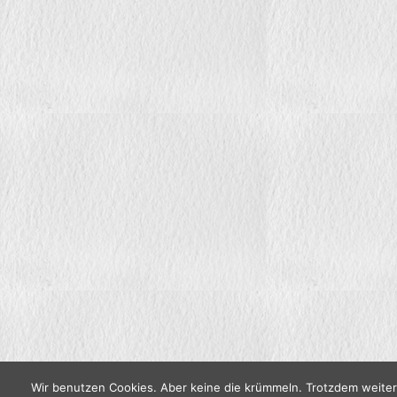
Wir benutzen Cookies. Aber keine die krümmeln. Trotzdem weite