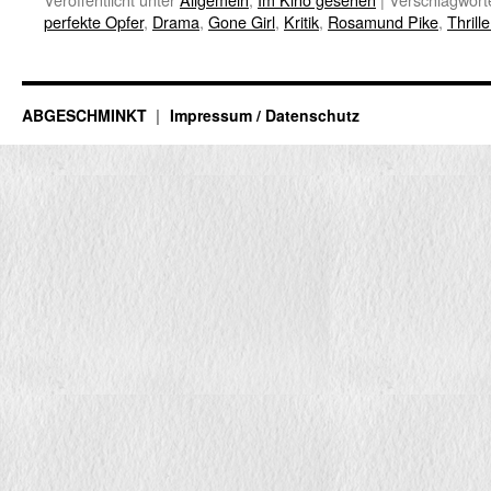
perfekte Opfer
,
Drama
,
Gone Girl
,
Kritik
,
Rosamund Pike
,
Thrille
ABGESCHMINKT
Impressum / Datenschutz