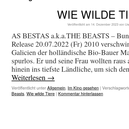
WIE WILDE T
Veröffentlicht am
14. Dezember 2023
von
Uw
AS BESTAS a.k.a.THE BEASTS – Bunde
Release 20.07.2022 (Fr) 2010 verschwi
Galicien der holländische Bio-Bauer M
spurlos. Er und seine Frau wollten raus 
hinein ins tiefste Ländliche, um sich 
Weiterlesen
→
Veröffentlicht unter
Allgemein
,
Im Kino gesehen
|
Verschlagworte
Beasts
,
Wie wilde Tiere
|
Kommentar hinterlassen