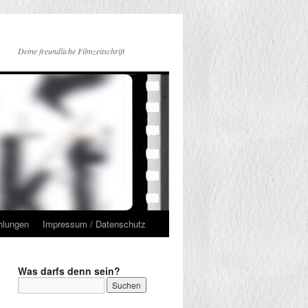
Deine freundliche Filmzeitschrift
hlungen
Impressum / Datenschutz
Was darfs denn sein?