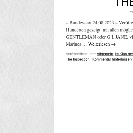
TH
Ve
– Bundesstart 24.08.2023 – Veröffe
Hunderten gezeigt, mit allen mög
GENTLEMAN oder G.I. JANE, viele 
Marines …
Weiterlesen
→
Veröffentlicht unter
Allgemein
,
Im Kino g
The Inspection
|
Kommentar hinterlassen