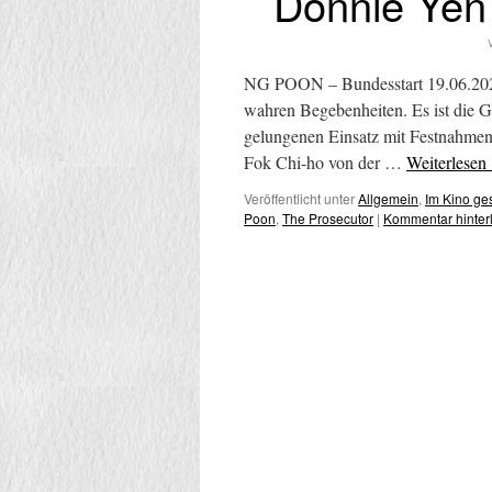
Donnie Ye
NG POON – Bundesstart 19.06.2025
wahren Begebenheiten. Es ist die G
gelungenen Einsatz mit Festnahmen,
Fok Chi-ho von der …
Weiterlesen
Veröffentlicht unter
Allgemein
,
Im Kino g
Poon
,
The Prosecutor
|
Kommentar hinter