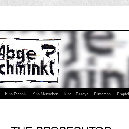
Kino-Technik
Kino-Menschen
Kino – Essays
Filmarchiv
Empfe