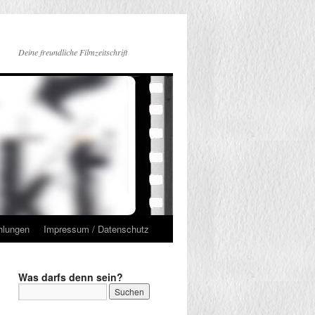
Deine freundliche Filmzeitschrift
hlungen
Impressum / Datenschutz
Was darfs denn sein?