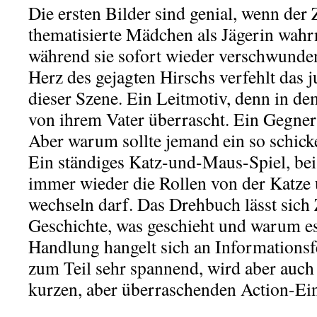
Die ersten Bilder sind genial, wenn der
thematisierte Mädchen als Jägerin wah
während sie sofort wieder verschwunden
Herz des gejagten Hirschs verfehlt das
dieser Szene. Ein Leitmotiv, denn in de
von ihrem Vater überrascht. Ein Gegner 
Aber warum sollte jemand ein so schick
Ein ständiges Katz-und-Maus-Spiel, be
immer wieder die Rollen von der Katze
wechseln darf. Das Drehbuch lässt sich 
Geschichte, was geschieht und warum es
Handlung hangelt sich an Informationsfe
zum Teil sehr spannend, wird aber auc
kurzen, aber überraschenden Action-Ein