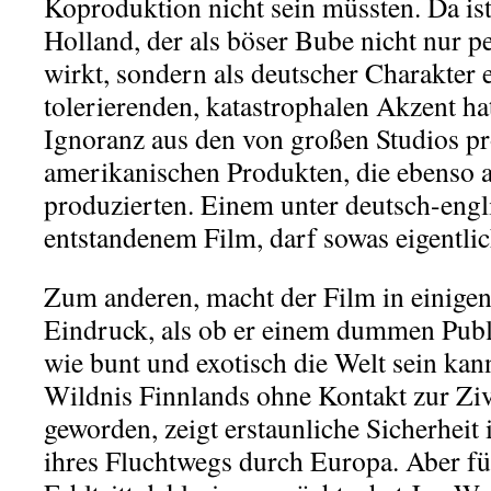
Koproduktion nicht sein müssten. Da i
Holland, der als böser Bube nicht nur p
wirkt, sondern als deutscher Charakter 
tolerierenden, katastrophalen Akzent ha
Ignoranz aus den von großen Studios p
amerikanischen Produkten, die ebenso a
produzierten. Einem unter deutsch-engl
entstandenem Film, darf sowas eigentlic
Zum anderen, macht der Film in einige
Eindruck, als ob er einem dummen Pub
wie bunt und exotisch die Welt sein kan
Wildnis Finnlands ohne Kontakt zur Ziv
geworden, zeigt erstaunliche Sicherheit
ihres Fluchtwegs durch Europa. Aber fü