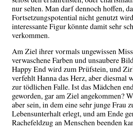
nur selten. Man darf dennoch hoffen, d
Fortsetzungspotential nicht genutzt wir
interessante Figur könnte damit sehr sch
verkommen.
Am Ziel ihrer vormals ungewissen Mis
verwaschene Farben und unsaubere Bild
Happy End wird zum Prüfstein, und Zir
verfehlt Hanna das Herz, aber diesmal w
zur tödlichen Falle. Ist das Mädchen en
geworden, gar am Ziel angekommen? We
aber sein, in dem eine sehr junge Frau z
Lebensunterhalt erlegt, und am Ende gen
Rachefeldzug an Menschen beenden ka