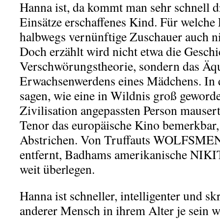
Hanna ist, da kommt man sehr schnell dra
Einsätze erschaffenes Kind. Für welche 
halbwegs vernünftige Zuschauer auch nic
Doch erzählt wird nicht etwa die Geschi
Verschwörungstheorie, sondern das Äqu
Erwachsenwerdens eines Mädchens. In 
sagen, wie eine in Wildnis groß geworde
Zivilisation angepassten Person mauser
Tenor das europäische Kino bemerkbar, 
Abstrichen. Von Truffauts WOLFSME
entfernt, Badhams amerikanische NIKIT
weit überlegen.
Hanna ist schneller, intelligenter und skr
anderer Mensch in ihrem Alter je sein 