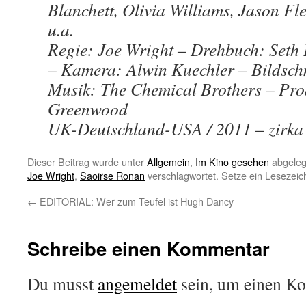
Blanchett, Olivia Williams, Jason F
u.a.
Regie: Joe Wright – Drehbuch: Seth
– Kamera: Alwin Kuechler – Bildschni
Musik: The Chemical Brothers – Pro
Greenwood
UK-Deutschland-USA / 2011 – zirka
Dieser Beitrag wurde unter
Allgemein
,
Im Kino gesehen
abgeleg
Joe Wright
,
Saoirse Ronan
verschlagwortet. Setze ein Lesezeic
←
EDITORIAL: Wer zum Teufel ist Hugh Dancy
Schreibe einen Kommentar
Du musst
angemeldet
sein, um einen K