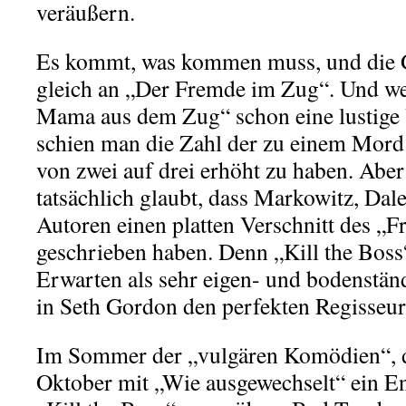
veräußern.
Es kommt, was kommen muss, und die G
gleich an „Der Fremde im Zug“. Und we
Mama aus dem Zug“ schon eine lustige V
schien man die Zahl der zu einem Mord
von zwei auf drei erhöht zu haben. Aber 
tatsächlich glaubt, dass Markowitz, Dal
Autoren einen platten Verschnitt des „
geschrieben haben. Denn „Kill the Boss
Erwarten als sehr eigen- und bodenstä
in Seth Gordon den perfekten Regisseur
Im Sommer der „vulgären Komödien“, de
Oktober mit „Wie ausgewechselt“ ein En