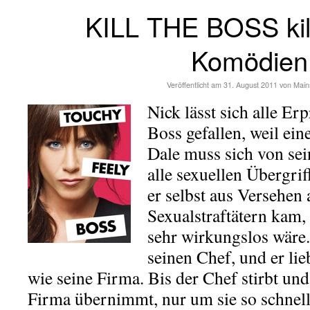
KILL THE BOSS kil
Komödien
Veröffentlicht am
31. August 2011
von
Main
Nick lässt sich alle E
Boss gefallen, weil ein
Dale muss sich von se
alle sexuellen Übergriff
er selbst aus Versehen 
Sexualstraftätern kam,
sehr wirkungslos wäre.
seinen Chef, und er li
wie seine Firma. Bis der Chef stirbt un
Firma übernimmt, nur um sie so schnel