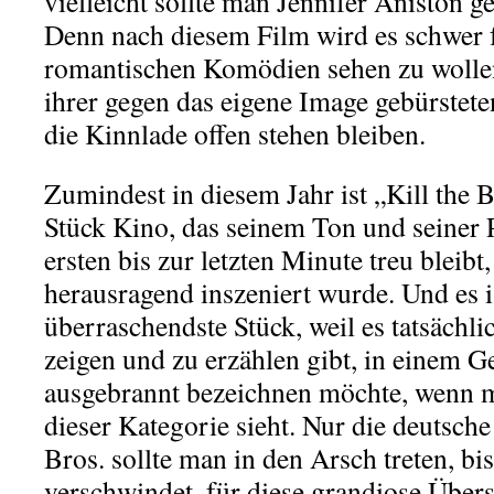
vielleicht sollte man Jennifer Aniston 
Denn nach diesem Film wird es schwer fa
romantischen Komödien sehen zu wollen
ihrer gegen das eigene Image gebürste
die Kinnlade offen stehen bleiben.
Zumindest in diesem Jahr ist „Kill the 
Stück Kino, das seinem Ton und seiner 
ersten bis zur letzten Minute treu bleib
herausragend inszeniert wurde. Und es i
überraschendste Stück, weil es tatsächl
zeigen und zu erzählen gibt, in einem Ge
ausgebrannt bezeichnen möchte, wenn m
dieser Kategorie sieht. Nur die deutsch
Bros. sollte man in den Arsch treten, bis
verschwindet, für diese grandiose Übers