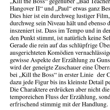
„Kill the Boss“ gegenüber „Bad Teacher
Hangover II“ und „Paul“ etwas ganz Bes
Dies hier ist ein durchweg lustiger Film
durchweg sein Niveau hält und ebenso 
inszeniert ist. Dass im Tempo und in der
den Punkt stimmt, ist natürlich keine Sel
Gerade die rein auf das schlüpfrige 
ausgerichteten Komödien vernachlässig
gewisse Aspekte der Erzählung zu Gunst
wird der geneigte Zuschauer eine Überr
bei „Kill the Boss“ in erster Linie der 
dazu jede Figur bis ins kleinste Detail p
Die Charaktere erdrücken aber nicht di
temporeichen Fluss der Erzählung, son
erfrischend stimmig mit der Handlung.