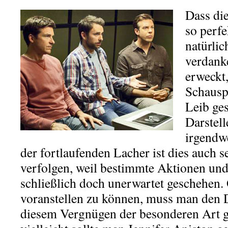
Dass di
so perfe
natürli
verdank
erweckt
Schauspi
Leib ges
Darstell
irgendw
der fortlaufenden Lacher ist dies auch 
verfolgen, weil bestimmte Aktionen un
schließlich doch unerwartet geschehen
voranstellen zu können, muss man den Da
diesem Vergnügen der besonderen Art g