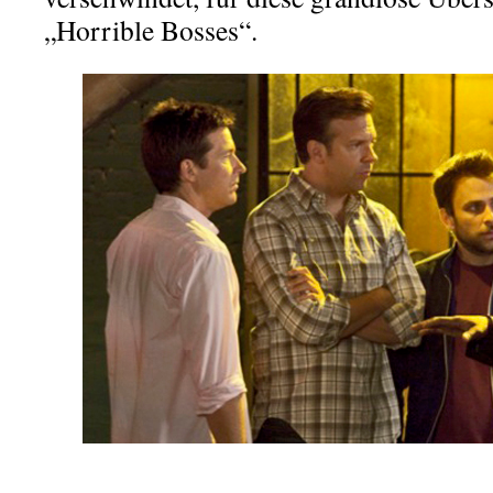
„Horrible Bosses“.