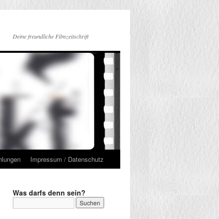
Deine freundliche Filmzeitschrift
hlungen
Impressum / Datenschutz
Was darfs denn sein?