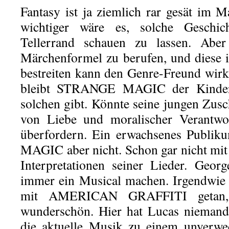
Fantasy ist ja ziemlich rar gesät im
wichtiger wäre es, solche Geschi
Tellerrand schauen zu lassen. Aber
Märchenformel zu berufen, und diese 
bestreiten kann den Genre-Freund wirkl
bleibt STRANGE MAGIC der Kinderfi
solchen gibt. Könnte seine jungen Zu
von Liebe und moralischer Verantwor
überfordern. Ein erwachsenes Publi
MAGIC aber nicht. Schon gar nicht mit 
Interpretationen seiner Lieder. Geor
immer ein Musical machen. Irgendwie 
mit AMERICAN GRAFFITI getan, 
wunderschön. Hier hat Lucas niemande
die aktuelle Musik zu einem unverwec