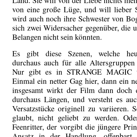
Land. Sie will von der Liebe nichts mehr
von eine große Lüge, und will lieber
wird auch noch ihre Schwester von Bog
sich zwei Widersacher gegenüber, die u
Belangen nicht sein könnten.
Es gibt diese Szenen, welche heut
durchaus auch für alle Altersgruppen
Nur gibt es in STRANGE MAGIC vi
Einmal ein netter Gag hier, dann ein ne
insgesamt wirkt der Film dann doch e
durchaus Längen, und versteht es auc
Versatzstücke originell zu variieren. 
glaubt, nicht geliebt zu werden. Od
Feenritter, der vorgibt die jüngere Prin
Ansatz in der Handlung, offenbart a