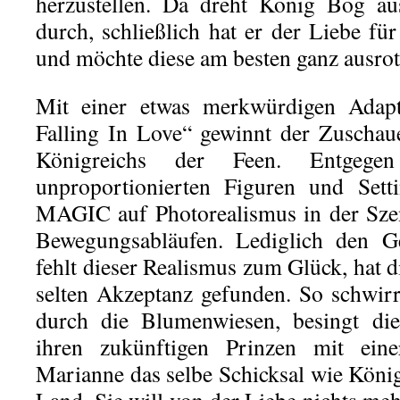
herzustellen. Da dreht König Bog 
durch, schließlich hat er der Liebe f
und möchte diese am besten ganz ausrot
Mit einer etwas merkwürdigen Adap
Falling In Love“ gewinnt der Zuschau
Königreichs der Feen. Entgeg
unproportionierten Figuren und Set
MAGIC auf Photorealismus in der Sze
Bewegungsabläufen. Lediglich den Ge
fehlt dieser Realismus zum Glück, hat 
selten Akzeptanz gefunden. So schwir
durch die Blumenwiesen, besingt die
ihren zukünftigen Prinzen mit eine
Marianne das selbe Schicksal wie Kön