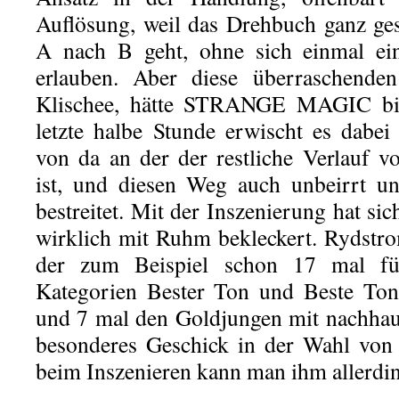
Auflösung, weil das Drehbuch ganz ge
A nach B geht, ohne sich einmal ei
erlauben. Aber diese überraschend
Klischee, hätte STRANGE MAGIC bitt
letzte halbe Stunde erwischt es dabe
von da an der der restliche Verlauf 
ist, und diesen Weg auch unbeirrt u
bestreitet. Mit der Inszenierung hat s
wirklich mit Ruhm bekleckert. Rydstrom
der zum Beispiel schon 17 mal f
Kategorien Bester Ton und Beste Tone
und 7 mal den Goldjungen mit nachha
besonderes Geschick in der Wahl von 
beim Inszenieren kann man ihm allerdin