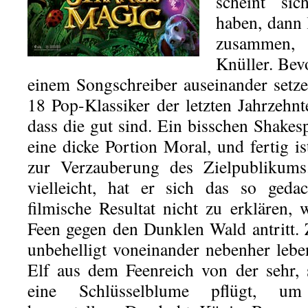
scheint si
haben, dann 
zusammen, 
Knüller. Bev
einem Songschreiber auseinander setz
18 Pop-Klassiker der letzten Jahrzehn
dass die gut sind. Ein bisschen Shakesp
eine dicke Portion Moral, und fertig i
zur Verzauberung des Zielpublikums.
vielleicht, hat er sich das so geda
filmische Resultat nicht zu erklären,
Feen gegen den Dunklen Wald antritt. 
unbehelligt voneinander nebenher lebe
Elf aus dem Feenreich von der sehr,
eine Schlüsselblume pflügt, um