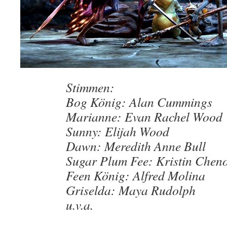
Stimmen:
Bog König: Alan Cummings
Marianne: Evan Rachel Wood
Sunny: Elijah Wood
Dawn: Meredith Anne Bull
Sugar Plum Fee: Kristin Chen
Feen König: Alfred Molina
Griselda: Maya Rudolph
u.v.a.