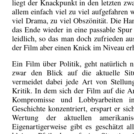
liegt der Knackpunkt in den letzten z
allem einfach viel zu viel aufgefahren w
viel Drama, zu viel Obszönität. Die Ha
das Ende wieder in eine passable Spur 
leidlich, so das man doch zufrieden a
der Film aber einen Knick im Niveau er
Ein Film über Politik, geht natürlich 
zwar den Blick auf die aktuelle S
vermeidet dabei jede Art von Stellun
Kritik. In dem sich der Film auf die 
Kompromisse und Lobbyarbeiten in
Geschichte konzentriert, erspart er sic
Wertung der aktuellen amerikanisc
Eigenartigerweise gibt es geschätzt a