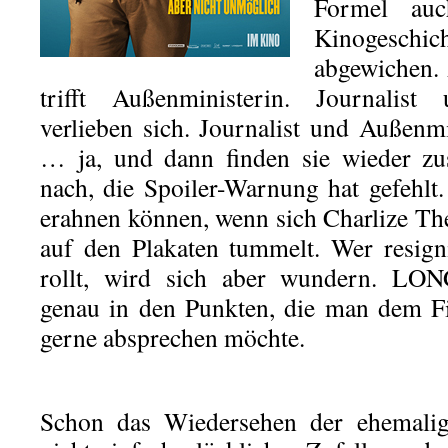
Formel au
Kinogeschi
abgewichen. 
trifft Außenministerin. Journalist
verlieben sich. Journalist und Außenmi
… ja, und dann finden sie wieder zu
nach, die Spoiler-Warnung hat gefehlt
erahnen können, wenn sich Charlize T
auf den Plakaten tummelt. Wer resig
rollt, wird sich aber wundern. LO
genau in den Punkten, die man dem Fi
gerne absprechen möchte.
Schon das Wiedersehen der ehemalige