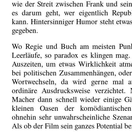
wie der Streit zwischen Frank und se
es darum geht, wer eigentlich Repub
kann. Hintersinniger Humor steht etwas 
gegeben.
Wo Regie und Buch am meisten Punkt
Leerläufe, so paradox es klingen mag
Auszeiten, um etwas Wirklichkeit atme
bei politischen Zusammenhängen, oder
Wortwechseln, da wird gerne mal a
ordinäre Ausdrucksweise verzichtet. 
Macher dann schnell wieder einige G
kleinen Oasen der komödiantische
ohnehin sehr unwahrscheinliche Szenari
Als ob der Film sein ganzes Potential be