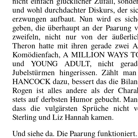
nicht einfach glücklicher Zufall, sonde
und wohl durchdachter Diskurs, der sic
erzwungen aufbaut. Nun wird es sich
geben, die überhaupt an der Paarung
zweifeln, nicht nur von der äußerli
Theron hatte mit ihren gerade zwei A
Komödienfach, A MILLION WAYS 
und YOUNG ADULT, nicht gerad
Jubelstürmen hingerissen. Zählt ma
HANCOCK dazu, bessert das die Bilanz
Rogen ist alles andere als der Charak
stets auf derbsten Humor gebucht. Ma
dass die vulgärsten Sprüche nicht
Sterling und Liz Hannah kamen.
Und siehe da. Die Paarung funktioniert