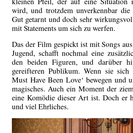
kleinen Pfeil, der auf eine Situatio
wird, und trotzdem unverkennbar die r
Gut getarnt und doch sehr wirkungsvoll
mit Statements um sich zu werfen.
Das der Film gespickt ist mit Songs au
Jugend, schafft nochmal eine zusätzl
den beiden Figuren, und darüber h
gereifteren Publikum. Wenn sie sich 
Must Have Been Love‘ bewegen und um
magisches. Auch ein Moment der ziem
eine Komödie dieser Art ist. Doch er 
und viel Ehrliches.