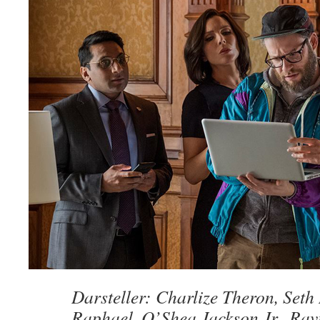
Darsteller: Charlize Theron, Set
Raphael, O’Shea Jackson Jr., Rav