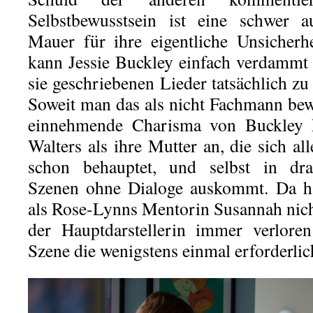
Selbstbewusstsein ist eine schwer a
Mauer für ihre eigentliche Unsicher
kann Jessie Buckley einfach verdammt 
sie geschriebenen Lieder tatsächlich z
Soweit man das als nicht Fachmann be
einnehmende Charisma von Buckley k
Walters als ihre Mutter an, die sich al
schon behauptet, und selbst in dra
Szenen ohne Dialoge auskommt. Da h
als Rose-Lynns Mentorin Susannah nicht
der Hauptdarstellerin immer verlore
Szene die wenigstens einmal erforderli