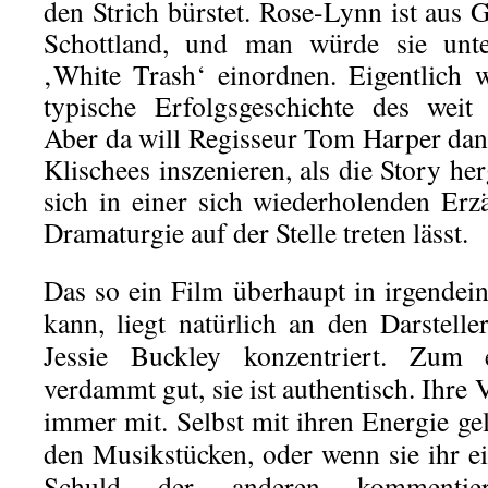
den Strich bürstet. Rose-Lynn ist aus 
Schottland, und man würde sie unte
‚White Trash‘ einordnen. Eigentlich w
typische Erfolgsgeschichte des weit
Aber da will Regisseur Tom Harper da
Klischees inszenieren, als die Story her
sich in einer sich wiederholenden Erzä
Dramaturgie auf der Stelle treten lässt.
Das so ein Film überhaupt in irgendei
kann, liegt natürlich an den Darstelle
Jessie Buckley konzentriert. Zum 
verdammt gut, sie ist authentisch. Ihre 
immer mit. Selbst mit ihren Energie g
den Musikstücken, oder wenn sie ihr 
Schuld der anderen kommentier