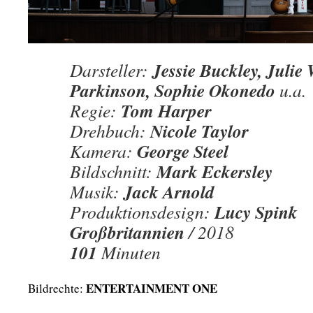
Jessie Buckley, Julie 
Darsteller:
Parkinson, Sophie Okonedo
u.a.
Tom Harper
Regie:
Nicole Taylor
Drehbuch:
George Steel
Kamera:
Mark Eckersley
Bildschnitt:
Jack Arnold
Musik:
Lucy Spink
Produktionsdesign:
Großbritannien
/ 2018
101
Minuten
ENTERTAINMENT ONE
Bildrechte: