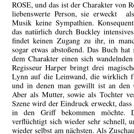
ROSE, und das ist der Charakter von Ro
liebenswerte Person, sie erweckt al
Musik keine Sympathien. Konsequente
das natürlich durch Buckley intensive
findet keinen Zugang zu ihr, in man
sogar etwas abstoßend. Das Buch hat 
dem Charakter einen sich wandelnden
Regisseur Harper bringt drei magisc
Lynn auf die Leinwand, die wirklich f
und in denen man gewillt ist an den 
Aber als Mutter, sowie als Tochter ver
Szene wird der Eindruck erweckt, das
in den Griff bekommen möchte. 
verflüchtigt sich wieder sehr schnell, u
wieder selbst am nächsten. Als Zuscha