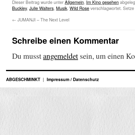
Dieser Beitrag wurde unter
Allgemein
,
Im Kino gesehen
abgeleg
Buckley
,
Julie Walters
,
Musik
,
Wild Rose
verschlagwortet. Setze
←
JUMANJI – The Next Level
Schreibe einen Kommentar
Du musst
angemeldet
sein, um einen K
ABGESCHMINKT
Impressum / Datenschutz