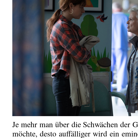
Je mehr man über die Schwächen der G
möchte, desto auffälliger wird ein e