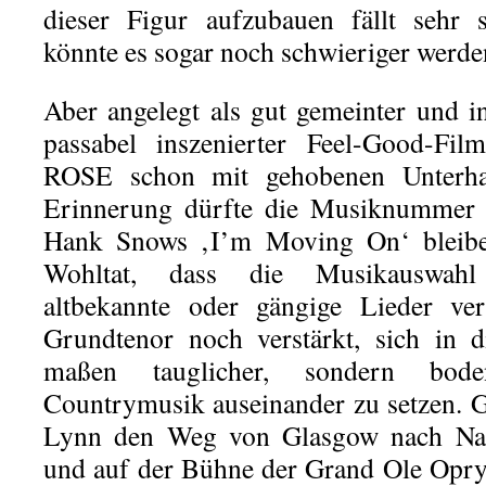
dieser Figur aufzubauen fällt sehr s
könnte es sogar noch schwieriger werde
Aber angelegt als gut gemeinter und i
passabel inszenierter Feel-Good-Fil
ROSE schon mit gehobenen Unterhal
Erinnerung dürfte die Musiknummer b
Hank Snows ‚I’m Moving On‘ bleibe
Wohltat, dass die Musikauswah
altbekannte oder gängige Lieder ve
Grundtenor noch verstärkt, sich in 
maßen tauglicher, sondern bodens
Countrymusik auseinander zu setzen. 
Lynn den Weg von Glasgow nach Nash
und auf der Bühne der Grand Ole Opry s