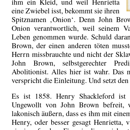
ihm ein Kleid, und weil Henrietta
eine Zwiebel isst, bekommt sie ihren
Spitznamen ‚Onion‘. Denn John Brown
Onion verantwortlich, weil seinem V
Leben genommen wurde. Schuld daran
Brown, der einen anderen töten muss
Herrn missbrauchte und nicht der Skla
John Brown, selbstgerechter Predi
Abolitionist. Alles hier ist wahr. Das m
verspricht die Einleitung. Und setzt den
Es ist 1858. Henry Shackleford ist 
Ungewollt von John Brown befreit, w
lakonisch äußern, dass es ihm mit eine
Henry, oder besser gesagt Henrietta, v