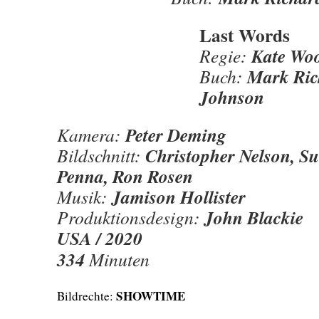
Last Words
Kate Wo
Regie:
Mark Ric
Buch:
Johnson
Peter Deming
Kamera:
Christopher Nelson, Su
Bildschnitt:
Penna, Ron Rosen
Jamison Hollister
Musik:
John Blackie
Produktionsdesign:
USA / 2020
334
Minuten
SHOWTIME
Bildrechte: