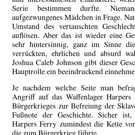
Serie bestimmen durfte. Niema
aufgezwungenes Mädchen in Frage. Natü
Umstand des vertauschten Geschlech
auflösen. Aber das ist wieder eine Ge
sehr hintersinnig, ganz im Sinne di
verrückten, ehrlichen und absurd wa
Joshua Caleb Johnson gibt dieser Gesch
Hauptrolle ein beeindruckend einnehme
Je nachdem welche Seite man befra
Angriff auf das Waffenlager Harpers
Bürgerkrieges zur Befreiung der Skla
Fußnote der Geschichte. Sicher ist,
Harpers Ferry zumindest die Kette von
die zum Bürgerkrieg führte.