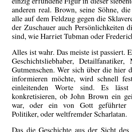
einzig erfundene Figur in dieser siebent
anderen real. Brown, seine Söhne, die 
alle auf dem Feldzug gegen die Sklaver
der Zuschauer auch Persönlichkeiten di
sind, wie Harriet Tubman oder Frederic
Alles ist wahr. Das meiste ist passiert. 
Geschichtsliebhaber, Detailfanatiker
Gutmenschen. Wer sich über die hier da
informieren möchte, wird schnell fes
einleitenden Worte sind. Es lässt
konkretisieren, ob John Brown ein ge
war, oder ein von Gott geführter Ap
Politiker, oder weltfremder Scharlatan.
Das die Geschichte aus der Sicht des 