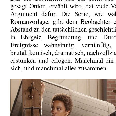
gesagt Onion, erzählt wird, hat viele V
Argument dafür. Die Serie, wie wah
Romanvorlage, gibt dem Beobachter e
Abstand zu den tatsächlichen geschicht
in Ehrgeiz, Begründung, und Durc
Ereignisse wahnsinnig, vernünftig, c
brutal, komisch, dramatisch, nachvollzi
erstunken und erlogen. Manchmal ein j
sich, und manchmal alles zusammen.