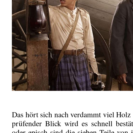
Das hört sich nach verdammt viel Holz 
prüfender Blick wird es schnell bestä
oder episch sind die sieben Teile von 