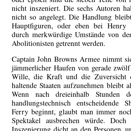
nicht inszeniert. Die sechs Autoren h
nicht so angelegt. Die Handlung bleib
Hauptfiguren, oder eben bei Henry S
durch merkwürdige Umstände von de
Abolitionisten getrennt werden.
Captain John Browns Armee nimmt sich
jämmerlicher Haufen von gerade zwölf
Wille, die Kraft und die Zuversicht 
haltende Staaten aufzunehmen bleibt a
Wenn nach dreieinhalb Stunden de
handlungstechnisch entscheidende 
Ferry beginnt, glaubt man immer noc
Spektakel ausbrechen würde. Doch 
Inszenierung dicht an den Personen, un