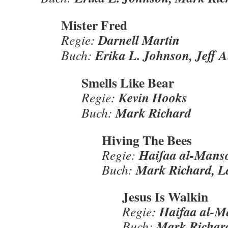
Mister Fred
Darnell Martin
Regie:
Erika L. Johnson, Jeff 
Buch:
Smells Like Bear
Kevin Hooks
Regie:
Mark Richard
Buch:
Hiving The Bees
Haifaa al-Mans
Regie:
Mark Richard, L
Buch:
Jesus Is Walkin
Haifaa al-M
Regie:
Mark Richard
Buch: