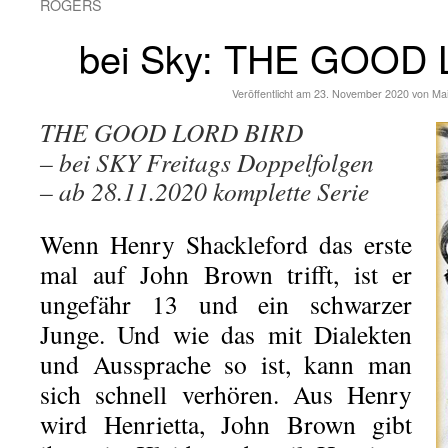
ROGERS
bei Sky: THE GOOD
Veröffentlicht am
23. November 2020
von
Ma
THE GOOD LORD BIRD
– bei SKY Freitags Doppelfolgen
– ab 28.11.2020 komplette Serie
Wenn Henry Shackleford das erste
mal auf John Brown trifft, ist er
ungefähr 13 und ein schwarzer
Junge. Und wie das mit Dialekten
und Aussprache so ist, kann man
sich schnell verhören. Aus Henry
wird Henrietta, John Brown gibt