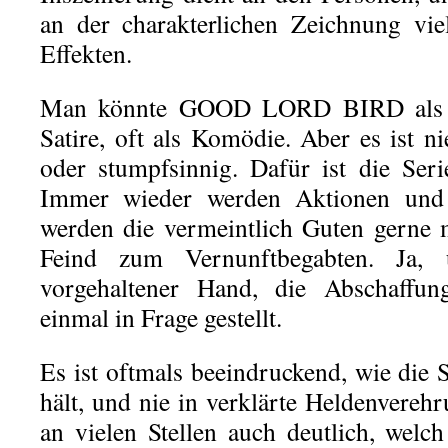
an der charakterlichen Zeichnung viel 
Effekten.
Man könnte GOOD LORD BIRD als Fa
Satire, oft als Komödie. Aber es ist nie
oder stumpfsinnig. Dafür ist die Ser
Immer wieder werden Aktionen und i
werden die vermeintlich Guten gerne 
Feind zum Vernunftbegabten. Ja,
vorgehaltener Hand, die Abschaffun
einmal in Frage gestellt.
Es ist oftmals beeindruckend, wie die 
hält, und nie in verklärte Heldenvereh
an vielen Stellen auch deutlich, welc