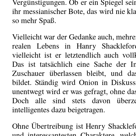
Vergünstigungen. Ob er ein Spiegel seine
ihr messianischer Bote, das wird nie k
so mehr Spaß.
Vielleicht war der Gedanke auch, mehre
realen Lebens in Hanry Shacklefor
vielleicht ist er letztendlich auch v
Das ist tatsächlich eine Sache der I
Zuschauer überlassen bleibt, und da
bildet. Ständig wird Onion in Diskus
unentwegt wird er was gefragt, ohne da
Doch alle sind stets davon überze
intelligentes dazu beigetragen.
Ohne Übertreibung ist Henry Shacklef
und interessantesten Charaktere, welch