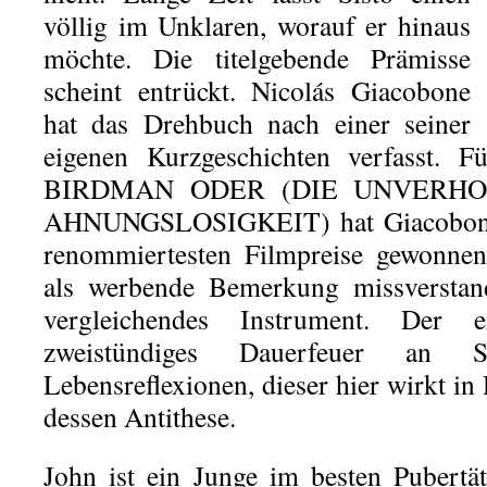
völlig im Unklaren, worauf er hinaus
möchte. Die titelgebende Prämisse
scheint entrückt. Nicolás Giacobone
hat das Drehbuch nach einer seiner
eigenen Kurzgeschichten verfasst. 
BIRDMAN ODER (DIE UNVERH
AHNUNGSLOSIGKEIT) hat Giacobone 
renommiertesten Filmpreise gewonnen
als werbende Bemerkung missverstand
vergleichendes Instrument. Der
zweistündiges Dauerfeuer an St
Lebensreflexionen, dieser hier wirkt i
dessen Antithese.
John ist ein Junge im besten Pubertäts