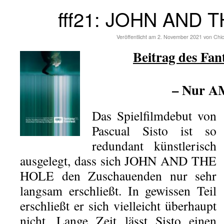
fff21: JOHN AND 
Veröffentlicht am
2. November 2021
von
Chi
Beitrag des Fant
– Nur 
Das Spielfilmdebut von
Pascual Sisto ist so
redundant künstlerisch
ausgelegt, dass sich JOHN AND THE
HOLE den Zuschauenden nur sehr
langsam erschließt. In gewissen Teil
erschließt er sich vielleicht überhaupt
nicht. Lange Zeit lässt Sisto einen