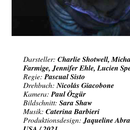
Charlie Shotwell, Micha
Darsteller:
Farmige, Jennifer Ehle, Lucien S
Pascual Sisto
Regie:
Nicolás Giacobone
Drehbuch:
Paul Özgür
Kamera:
Sara Shaw
Bildschnitt:
Caterina Barbieri
Musik:
Jaqueline Abr
Produktionsdesign:
USA / 2021