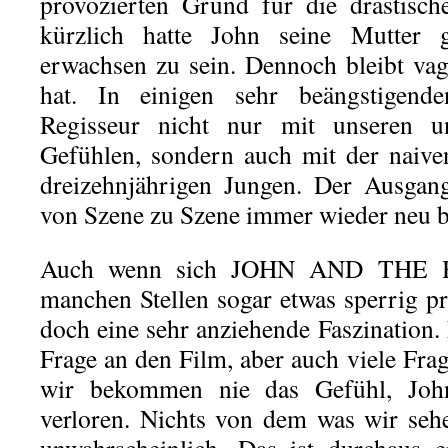
provozierten Grund für die drastisch
kürzlich hatte John seine Mutter 
erwachsen zu sein. Dennoch bleibt va
hat. In einigen sehr beängstigend
Regisseur nicht nur mit unseren u
Gefühlen, sondern auch mit der naiv
dreizehnjährigen Jungen. Der Ausgan
von Szene zu Szene immer wieder neu 
Auch wenn sich JOHN AND THE H
manchen Stellen sogar etwas sperrig prä
doch eine sehr anziehende Faszination. 
Frage an den Film, aber auch viele Fra
wir bekommen nie das Gefühl, John
verloren. Nichts von dem was wir seh