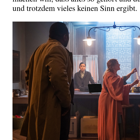
und trotzdem vieles keinen Sinn ergibt.