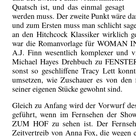
Quatsch ist, und das einmal gesagt
werden muss. Der zweite Punkt wäre dam
und zum Ersten muss man schlicht sag
an den Hitchcock Klassiker wirklich ge
war die Romanvorlage für WOMAN
A.J. Finn wesentlich komplexer und vi
Michael Hayes Drehbuch zu FENST
sonst so geschliffene Tracy Lett konnt
umsetzen, wie Zuschauer es von den 
seiner eigenen Stücke gewohnt sind.
Gleich zu Anfang wird der Vorwurf de
geführt, wenn im Fernsehen der S
ZUM HOF zu sehen ist. Der Fernseher
Zeitvertreib von Anna Fox, die wegen 