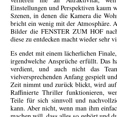
Einstellungen und Perspektiven kaum wi
Szenen, in denen die Kamera die Wohn
bricht ein wenig mit der Atmosphäre. A
Bilder die FENSTER ZUM HOF nach
diese zu entdecken macht wieder sehr vi
Es endet mit einem lächerlichen Finale,
irgendwelche Ansprüche erfüllt. Das h
verdient, und auch nicht das Tea
vielversprechenden Anfang gespielt und 
Zeit nimmt und zurück blickt, wird auf
Raffinierte Thriller funktionieren, w
Teile für sich sinnvoll und nachvoll
kann. Aber nicht, wenn man ihm einfac
machen will, dass alles so gehört und d