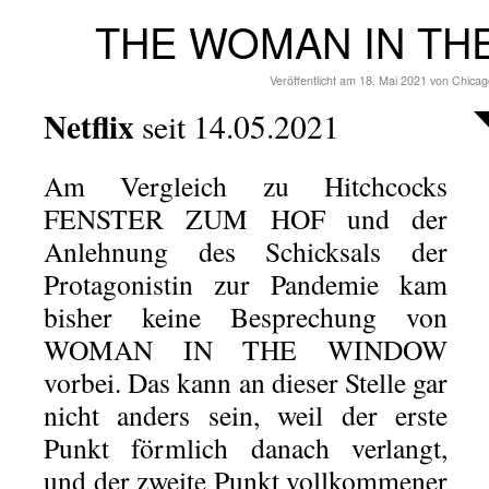
THE WOMAN IN TH
Veröffentlicht am
18. Mai 2021
von
Chicag
Netflix
seit 14.05.2021
Am Vergleich zu Hitchcocks
FENSTER ZUM HOF und der
Anlehnung des Schicksals der
Protagonistin zur Pandemie kam
bisher keine Besprechung von
WOMAN IN THE WINDOW
vorbei. Das kann an dieser Stelle gar
nicht anders sein, weil der erste
Punkt förmlich danach verlangt,
und der zweite Punkt vollkommener