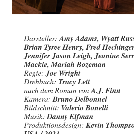
Amy Adams, Wyatt Russ
Darsteller:
Brian Tyree Henry, Fred Hechinger
Jennifer Jason Leigh, Jeanine Serr
Mackie, Mariah Bozeman
Joe Wright
Regie:
Tracy Lett
Drehbuch:
A.J. Finn
nach dem Roman von
Bruno Delbonnel
Kamera:
Valerio Bonelli
Bildschnitt:
Danny Elfman
Musik:
Kevin Thomps
Produktionsdesign:
USA / 2021