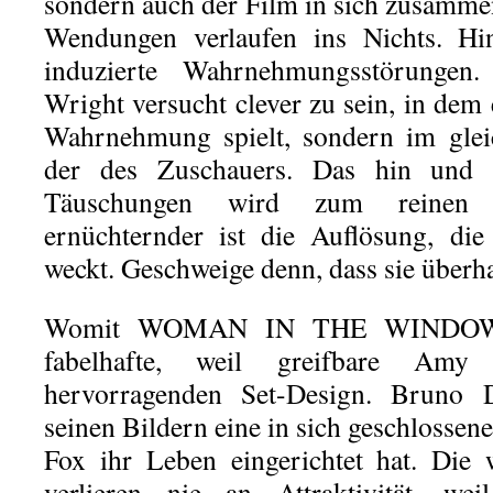
sondern auch der Film in sich zusammen
Wendungen verlaufen ins Nichts. H
induzierte Wahrnehmungsstörungen
Wright versucht clever zu sein, in dem
Wahrnehmung spielt, sondern im gle
der des Zuschauers. Das hin und
Täuschungen wird zum reinen 
ernüchternder ist die Auflösung, di
weckt. Geschweige denn, dass sie überha
Womit WOMAN IN THE WINDOW üb
fabelhafte, weil greifbare A
hervorragenden Set-Design. Bruno D
seinen Bildern eine in sich geschlossene
Fox ihr Leben eingerichtet hat. Die 
verlieren nie an Attraktivität, we