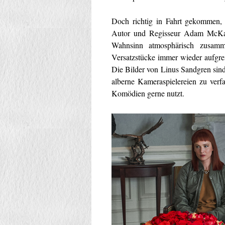
Doch richtig in Fahrt gekommen,
Autor und Regisseur Adam McKay 
Wahnsinn atmosphärisch zusamm
Versatzstücke immer wieder aufgrei
Die Bilder von Linus Sandgren sind d
alberne Kameraspielereien zu verfa
Komödien gerne nutzt.