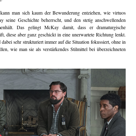
 kann man sich kaum der Bewunderung entziehen, wie virtuos
seine Geschichte beherrscht, und den stetig anschwellenden
enhält. Das gelingt McKay damit, dass er dramaturgische
ft, diese aber ganz geschickt in eine unerwartete Richtung lenkt.
abei sehr strukturiert immer auf die Situation fokussiert, ohne in
llen, wie man sie als verstärkendes Stilmittel bei überzeichneten