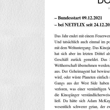
Ve
– Bundesstart 09.12.2021
– bei NETFLIX seit 24.12.20
Das Jahr endet mit einem Feuerwerk,
Und tatsächlich auch einmal im po
mit dem Weltuntergang. Das Kinojah
hat sich aber im letzten Drittel al
Geschäft zurück gemeldet. Das S
Weltherrschaft übernehmen werden,
aus. Der Geheimagent hat bewiese
wird, oder wüste Planeten einfach 
Gangs aus der West Side haben 
verloren, was einer vernünftigen V
die Kinogänger verständlicherwei
ließ. Da hätte sich Adam McKay
wesentlich schwerer getan, der 