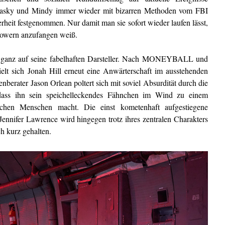
iasky und Mindy immer wieder mit bizarren Methoden vom FBI
rheit festgenommen. Nur damit man sie sofort wieder laufen lässt,
blowern anzufangen weiß.
bei ganz auf seine fabelhaften Darsteller. Nach MONEYBALL und
ich Jonah Hill erneut eine Anwärterschaft im ausstehenden
nberater Jason Orlean poltert sich mit soviel Absurdität durch die
dass ihn sein speichelleckendes Fähnchen im Wind zu einem
ichen Menschen macht. Die einst kometenhaft aufgestiegene
 Jennifer Lawrence wird hingegen trotz ihres zentralen Charakters
h kurz gehalten.