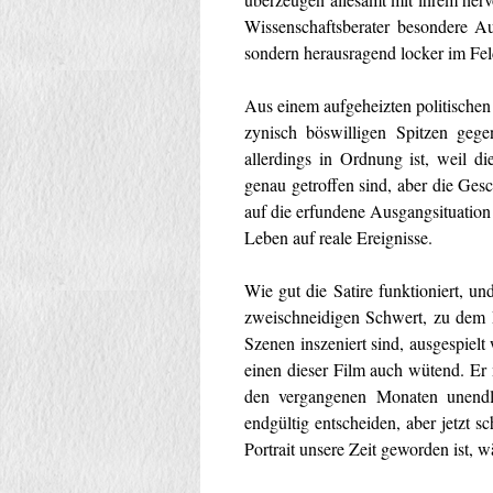
Wissenschaftsberater besondere Au
sondern herausragend locker im Fe
Aus einem aufgeheizten politischen K
zynisch böswilligen Spitzen gegen
allerdings in Ordnung ist, weil 
genau getroffen sind, aber die Gesc
auf die erfundene Ausgangsituation
Leben auf reale Ereignisse.
Wie gut die Satire funktioniert, u
zweischneidigen Schwert, zu dem
Szenen inszeniert sind, ausgespiel
einen dieser Film auch wütend. Er
den vergangenen Monaten unendli
endgültig entscheiden, aber jetzt 
Portrait unsere Zeit geworden ist, w