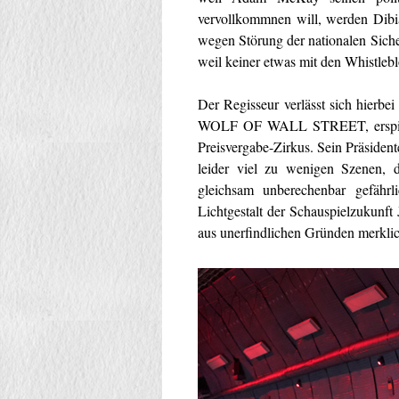
vervollkommnen will, werden Dib
wegen Störung der nationalen Siche
weil keiner etwas mit den Whistle
Der Regisseur verlässt sich hier
WOLF OF WALL STREET, erspielt s
Preisvergabe-Zirkus. Sein Präsidente
leider viel zu wenigen Szenen, 
gleichsam unberechenbar gefährl
Lichtgestalt der Schauspielzukunft
aus unerfindlichen Gründen merklic