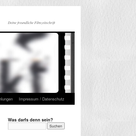
Deine freundliche Filmzeitschrift
hlungen
Impressum / Datenschutz
Was darfs denn sein?