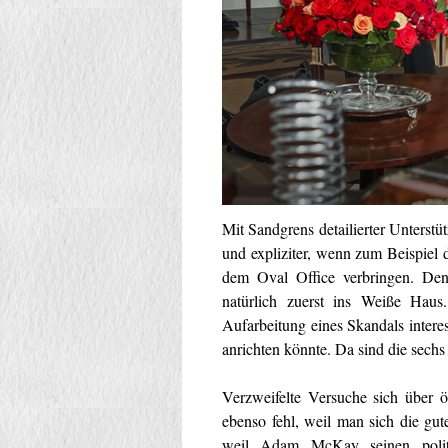
Mit Sandgrens detailierter Unterstü
und expliziter, wenn zum Beispiel
dem Oval Office verbringen. De
natürlich zuerst ins Weiße Haus
Aufarbeitung eines Skandals intere
anrichten könnte. Da sind die sech
Verzweifelte Versuche sich über 
ebenso fehl, weil man sich die gu
weil Adam McKay seinen politi