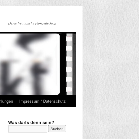
Deine freundliche Filmzeitschrift
hlungen
Impressum / Datenschutz
Was darfs denn sein?