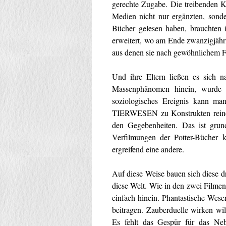
gerechte Zugabe. Die treibenden K
Medien nicht nur ergänzten, sonde
Bücher gelesen haben, brauchten i
erweitert, wo am Ende zwanzigjähr
aus denen sie nach gewöhnlichem F
Und ihre Eltern ließen es sich n
Massenphänomen hinein, wurde d
soziologisches Ereignis kann 
TIERWESEN zu Konstrukten reiner 
den Gegebenheiten. Das ist grund
Verfilmungen der Potter-Bücher 
ergreifend eine andere.
Auf diese Weise bauen sich diese d
diese Welt. Wie in den zwei Fi
einfach hinein. Phantastische Wese
beitragen. Zauberduelle wirken wil
Es fehlt das Gespür für das Neb