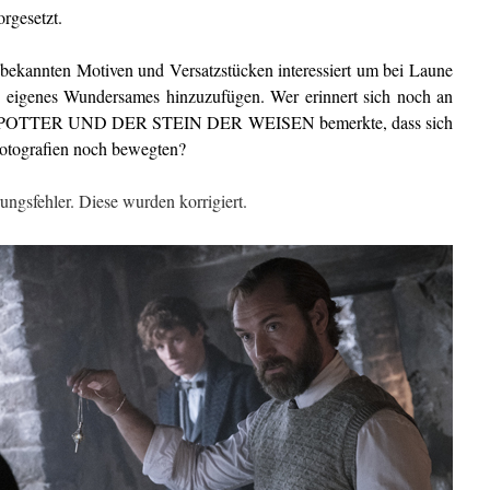
orgesetzt.
 bekannten Motiven und Versatzstücken interessiert um bei Laune
was eigenes Wundersames hinzuzufügen. Wer erinnert sich noch an
RRY POTTER UND DER STEIN DER WEISEN bemerkte, dass sich
otografien noch bewegten?
ungsfehler. Diese wurden korrigiert.