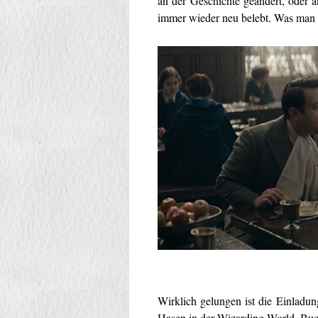
an der Geschichte geändert, oder a
immer wieder neu belebt. Was 
Wirklich gelungen ist die Einladun
Hasen in der Wizarding World. Bu