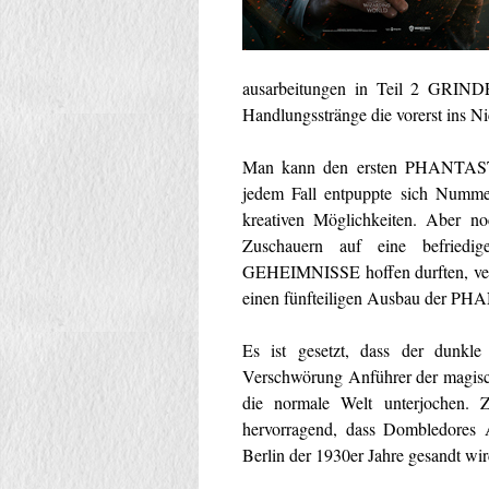
ausarbeitungen in Teil 2 GRIN
Handlungsstränge die vorerst ins Ni
Man kann den ersten PHANTAST
jedem Fall entpuppte sich Nummer
kreativen Möglichkeiten. Aber n
Zuschauern auf eine befrie
GEHEIMNISSE hoffen durften, verkü
einen fünfteiligen Ausbau de
Es ist gesetzt, dass der dunkl
Verschwörung Anführer der magisch
die normale Welt unterjochen. Z
hervorragend, dass Dombledores 
Berlin der 1930er Jahre gesandt wi