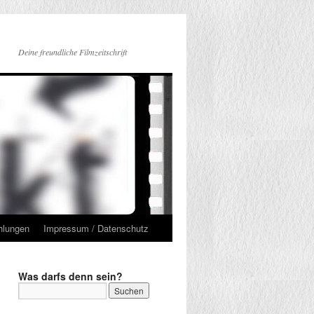
Deine freundliche Filmzeitschrift
hlungen
Impressum / Datenschutz
Was darfs denn sein?