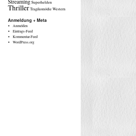
Streaming
Superhelden
Thriller
Tragikomödie
Western
Anmeldung + Meta
Anmelden
Eintrags-Feed
Kommentar-Feed
WordPress.org