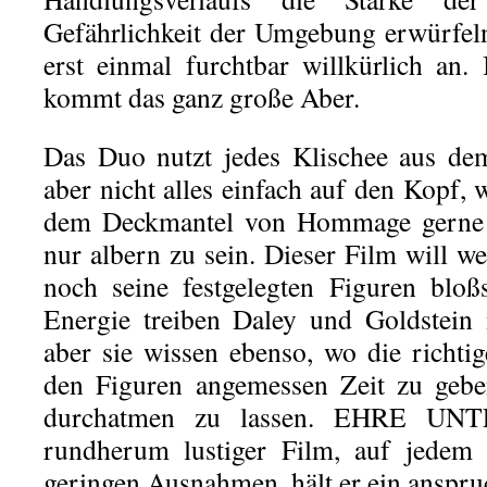
Gefährlichkeit der Umgebung erwürfel
erst einmal furchtbar willkürlich an. 
kommt das ganz große Aber.
Das Duo nutzt jedes Klischee aus dem
aber nicht alles einfach auf den Kopf, w
dem Deckmantel von Hommage gerne 
nur albern zu sein. Dieser Film will w
noch seine festgelegten Figuren bloßs
Energie treiben Daley und Goldstein 
aber sie wissen ebenso, wo die richt
den Figuren angemessen Zeit zu gebe
durchatmen zu lassen. EHRE UN
rundherum lustiger Film, auf jedem 
geringen Ausnahmen, hält er ein anspru