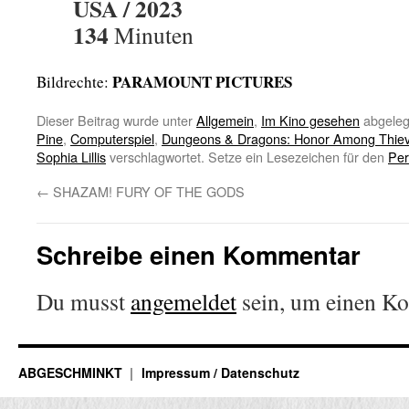
USA / 2023
134
Minuten
PARAMOUNT PICTURES
Bildrechte:
Dieser Beitrag wurde unter
Allgemein
,
Im Kino gesehen
abgeleg
Pine
,
Computerspiel
,
Dungeons & Dragons: Honor Among Thie
Sophia Lillis
verschlagwortet. Setze ein Lesezeichen für den
Per
←
SHAZAM! FURY OF THE GODS
Schreibe einen Kommentar
Du musst
angemeldet
sein, um einen K
ABGESCHMINKT
Impressum / Datenschutz