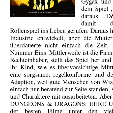
Gygax und 
dem Spiel 
daraus ‚D
damit da
Rollenspiel ins Leben gerufen. Daraus ha
Industrie entwickelt, aber die Mutte
überdauerte nicht einfach die Zeit,
Nummer Eins. Mittlerweile ist die Firm
Rechteinhaber, stellt das Spiel her und 
ihr Kind, wie es übervorsichtige Mütt
eine sorgsame, regelkonforme und d
Adaption, weil gute Menschen von Wiza
einfach nur beratend zur Seite standen,
und Charaktere mit ausarbeiteten. Aber
DUNGEONS & DRAGONS: EHRE UN
der besten Filme unter den vie