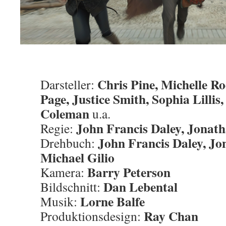
Chris Pine, Michelle R
Darsteller:
Page, Justice Smith, Sophia Lilli
Coleman
u.a.
John Francis Daley, Jonath
Regie:
John Francis Daley, Jo
Drehbuch:
Michael Gilio
Barry Peterson
Kamera:
Dan Lebental
Bildschnitt:
Lorne Balfe
Musik:
Ray Chan
Produktionsdesign: