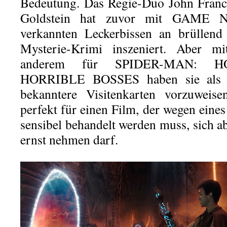
Bedeutung. Das Regie-Duo John Franc
Goldstein hat zuvor mit GAME N
verkannten Leckerbissen an brüllen
Mysterie-Krimi inszeniert. Aber m
anderem für SPIDER-MAN: 
HORRIBLE BOSSES haben sie als D
bekanntere Visitenkarten vorzuweise
perfekt für einen Film, der wegen ein
sensibel behandelt werden muss, sich ab
ernst nehmen darf.