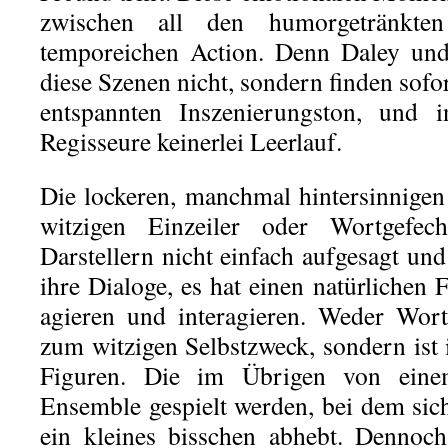
zwischen all den humorgetränkte
temporeichen Action. Denn Daley und
diese Szenen nicht, sondern finden sofo
entspannten Inszenierungston, und 
Regisseure keinerlei Leerlauf.
Die lockeren, manchmal hintersinnige
witzigen Einzeiler oder Wortgefe
Darstellern nicht einfach aufgesagt und 
ihre Dialoge, es hat einen natürlichen F
agieren und interagieren. Weder Wo
zum witzigen Selbstzweck, sondern is
Figuren. Die im Übrigen von einem
Ensemble gespielt werden, bei dem sic
ein kleines bisschen abhebt. Dennoch