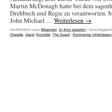
Martin McDonagh hatte bei dem sagenh
Drehbuch und Regie zu verantworten.
John Michael …
Weiterlesen
→
Veröffentlicht unter
Allgemein
,
Im Kino gesehen
|
Verschlagworte
Cheadle
,
Irland
,
Komödie
,
The Guard
|
Kommentar hinterlassen