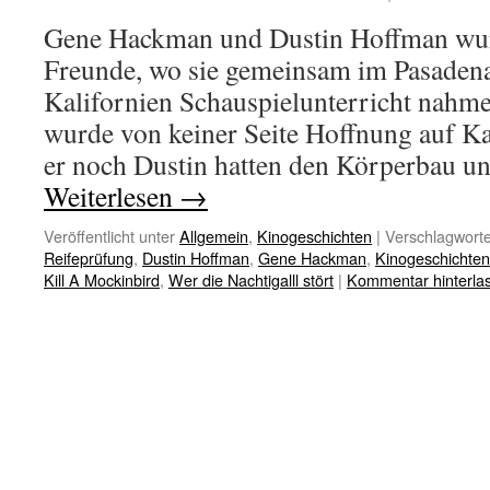
Gene Hackman und Dustin Hoffman wur
Freunde, wo sie gemeinsam im Pasadena
Kalifornien Schauspielunterricht nah
wurde von keiner Seite Hoffnung auf K
er noch Dustin hatten den Körperbau 
Weiterlesen
→
Veröffentlicht unter
Allgemein
,
Kinogeschichten
|
Verschlagworte
Reifeprüfung
,
Dustin Hoffman
,
Gene Hackman
,
Kinogeschichten
Kill A Mockinbird
,
Wer die Nachtigalll stört
|
Kommentar hinterla