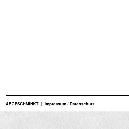
ABGESCHMINKT
Impressum / Datenschutz